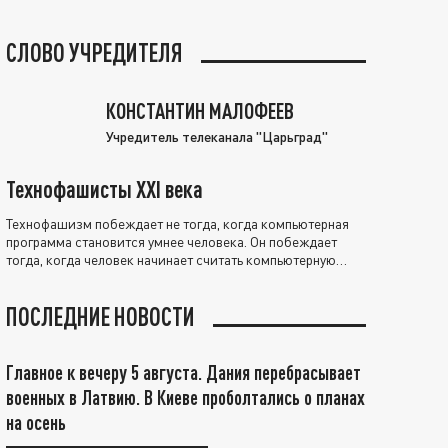
СЛОВО УЧРЕДИТЕЛЯ
КОНСТАНТИН МАЛОФЕЕВ
Учредитель телеканала "Царьград"
Технофашисты XXI века
Технофашизм побеждает не тогда, когда компьютерная
программа становится умнее человека. Он побеждает
тогда, когда человек начинает считать компьютерную
программу нравственно выше себя.
ПОСЛЕДНИЕ НОВОСТИ
Главное к вечеру 5 августа. Дания перебрасывает
военных в Латвию. В Киеве проболтались о планах
на осень