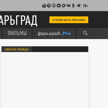
18+
АРЬГРАД
ОТКЛЮЧИТЬ РЕКЛАМУ
ФИЛЬМЫ
СВЯТАЯ ПРАВДА