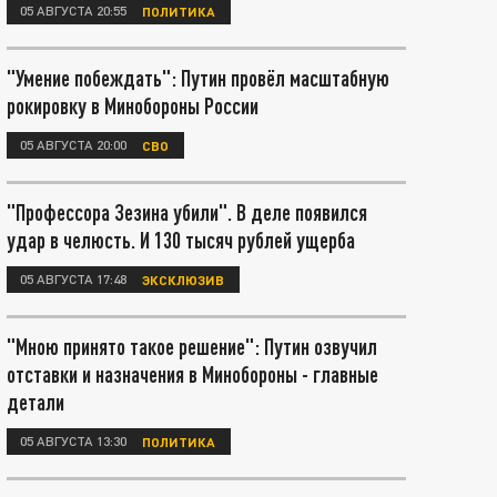
05 АВГУСТА 20:55
ПОЛИТИКА
"Умение побеждать": Путин провёл масштабную
рокировку в Минобороны России
05 АВГУСТА 20:00
СВО
"Профессора Зезина убили". В деле появился
удар в челюсть. И 130 тысяч рублей ущерба
05 АВГУСТА 17:48
ЭКСКЛЮЗИВ
"Мною принято такое решение": Путин озвучил
отставки и назначения в Минобороны - главные
детали
05 АВГУСТА 13:30
ПОЛИТИКА