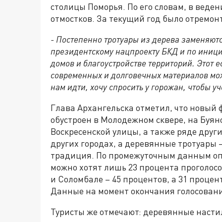
столицы Поморья. По его словам, в веден
отмостков. За текущий год было отремон
- Постепенно тротуары из дерева заменяютс
президентскому нацпроекту БКД и по иници
домов и благоустройстве территорий. Этот 
современных и долговечных материалов мож
нам идти, хочу спросить у горожан, чтобы у
Глава Архангельска отметил, что новый 
обустроен в Молодежном сквере, на Буян
Воскресенской улицы, а также ряде друг
других городах, а деревянные тротуары
традиция. По промежуточным данным опр
можно хотят лишь 23 процента проголос
и Соломбале – 45 процентов, а 31 процен
Данные на момент окончания голосовани
Туристы же отмечают: деревянные настил