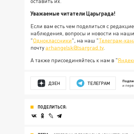
оставить их.
Уважаемые читатели Царьграда!
Если вам есть чем поделиться с редакци
наблюдения, вопросы и новости на наши 
"
Одноклассники
", на наш "
Телеграм-кан
почту
arhangelsk@tsargrad.tv
.
А также присоединяйтесь к нам в "
Яндек
Подпи
ДЗЕН
ТЕЛЕГРАМ
и перв
ПОДЕЛИТЬСЯ: