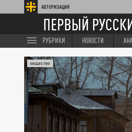
АВТОРИЗАЦИЯ
ПЕРВЫЙ РУССК
РУБРИКИ
НОВОСТИ
АН
ОБЩЕСТВО