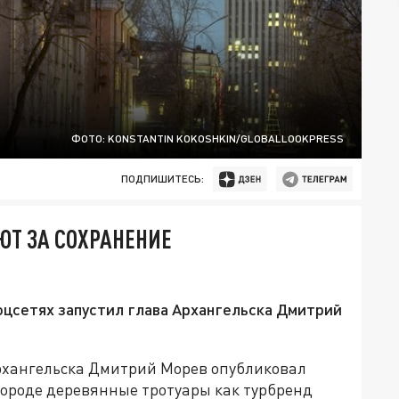
ФОТО: KONSTANTIN KOKOSHKIN/GLOBALLOOKPRESS
ПОДПИШИТЕСЬ:
ЮТ ЗА СОХРАНЕНИЕ
оцсетях запустил глава Архангельска Дмитрий
Архангельска Дмитрий Морев опубликовал
 городе деревянные тротуары как турбренд