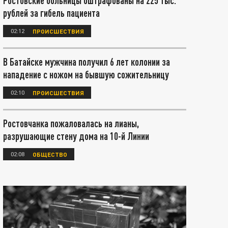
Ростовские больницы оштрафованы на 225 тыс.
рублей за гибель пациента
02:12
ПРОИСШЕСТВИЯ
В Батайске мужчина получил 6 лет колонии за
нападение с ножом на бывшую сожительницу
02:10
ПРОИСШЕСТВИЯ
Ростовчанка пожаловалась на лианы,
разрушающие стену дома на 10-й Линии
02:08
ОБЩЕСТВО