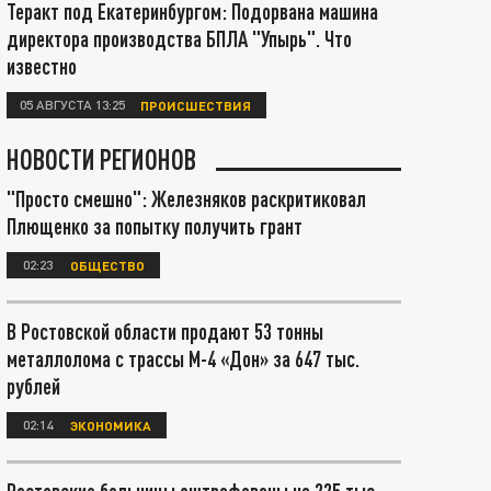
Теракт под Екатеринбургом: Подорвана машина
директора производства БПЛА "Упырь". Что
известно
05 АВГУСТА 13:25
ПРОИСШЕСТВИЯ
НОВОСТИ РЕГИОНОВ
"Просто смешно": Железняков раскритиковал
Плющенко за попытку получить грант
02:23
ОБЩЕСТВО
В Ростовской области продают 53 тонны
металлолома с трассы М-4 «Дон» за 647 тыс.
рублей
02:14
ЭКОНОМИКА