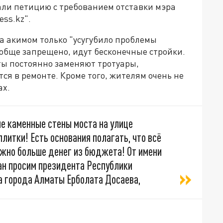
ли петицию с требованием отставки мэра
ess.kz".
а акимом только "усугубило проблемы
ообще запрещено, идут бесконечные стройки.
ты постоянно заменяют тротуары,
ся в ремонте. Кроме того, жителям очень не
ах.
е каменные стены моста на улице
литки! Есть основания полагать, что всё
ожно больше денег из бюджета! От имени
н просим президента Республики
а города Алматы Ерболата Досаева,