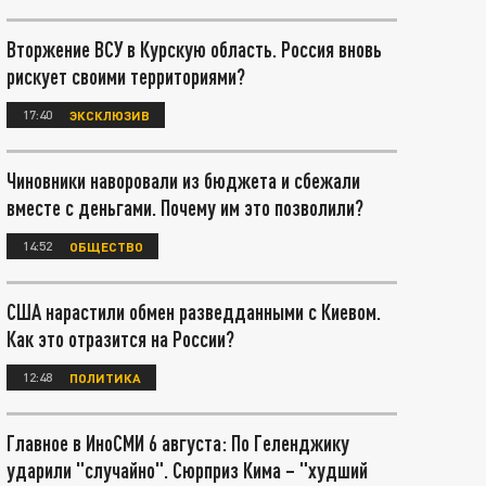
Вторжение ВСУ в Курскую область. Россия вновь
рискует своими территориями?
17:40
ЭКСКЛЮЗИВ
Чиновники наворовали из бюджета и сбежали
вместе с деньгами. Почему им это позволили?
14:52
ОБЩЕСТВО
США нарастили обмен разведданными с Киевом.
Как это отразится на России?
12:48
ПОЛИТИКА
Главное в ИноСМИ 6 августа: По Геленджику
ударили "случайно". Сюрприз Кима – "худший