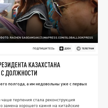
ФОТО: RACHEN SAGEAMSAK/ZUMAPRESS.COM/GLOBALLOOKPRESS
ПОДПИШИТЕСЬ:
ЕЗИДЕНТА КАЗАХСТАНА
А С ДОЛЖНОСТИ
его полгода, а им недовольны уже с первых
 чаше терпения стала реконструкция
то замена хорошего камня на китайские