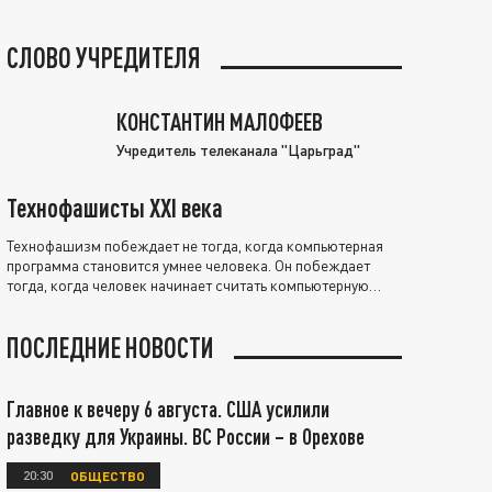
СЛОВО УЧРЕДИТЕЛЯ
КОНСТАНТИН МАЛОФЕЕВ
Учредитель телеканала "Царьград"
Технофашисты XXI века
Технофашизм побеждает не тогда, когда компьютерная
программа становится умнее человека. Он побеждает
тогда, когда человек начинает считать компьютерную
программу нравственно выше себя.
ПОСЛЕДНИЕ НОВОСТИ
Главное к вечеру 6 августа. США усилили
разведку для Украины. ВС России – в Орехове
20:30
ОБЩЕСТВО