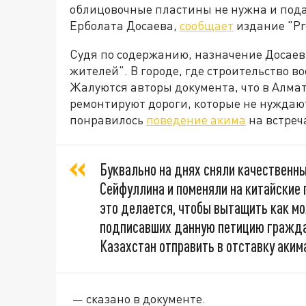
облицовочные пластины не нужна и пода
Ерболата Досаева,
сообщает
издание "Pr
Судя по содержанию, назначение Досаев
жителей". В городе, где строительство в
Жалуются авторы документа, что в Алма
ремонтируют дороги, которые не нуждают
понравилось
поведение акима
на встреч
Буквально на днях сняли качественны
Сейфуллина и поменяли на китайские п
это делается, чтобы вытащить как м
подписавших данную петицию гражда
Казахстан отправить в отставку аким
— сказано в документе.