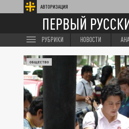
АВТОРИЗАЦИЯ
ПЕРВЫЙ РУССК
РУБРИКИ
НОВОСТИ
АН
ОБЩЕСТВО