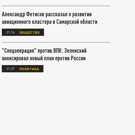
Александр Фетисов рассказал о развитии
авиационного кластера в Самарской области
21:14
ОБЩЕСТВО
"Спецоперация" против ВПК: Зеленский
анонсировал новый план против России
21:07
ПОЛИТИКА