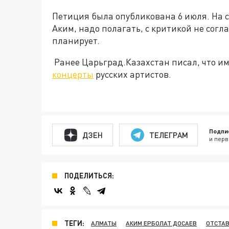
Петиция была опубликована 6 июля. На с
Аким, надо полагать, с критикой не согл
планирует.
Ранее Царьград.Казахстан писал, что и
концерты
русских артистов.
Подпи
ДЗЕН
ТЕЛЕГРАМ
и перв
ПОДЕЛИТЬСЯ:
ТЕГИ:
АЛМАТЫ
АКИМ ЕРБОЛАТ ДОСАЕВ
ОТСТА