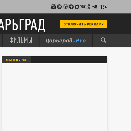
18+
АРЬГРАД
ОТКЛЮЧИТЬ РЕКЛАМУ
ФИЛЬМЫ
МЫ В КУРСЕ