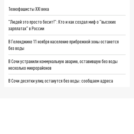
Технофашисты XXI века
"Людей это просто бесит!": Кто и как создал миф о "высоких
зарплатах" в России
В Геленджике 11 ноября население прибрежной зоны останется
без воды
В Сочи устранили коммунальную аварию, оставившую без воды
несколько микрорайонов
В Сочи десятки улиц останутся без воды: сообщаем адреса