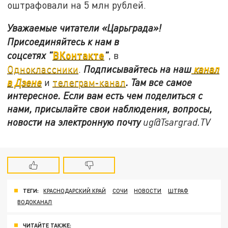
оштрафовали на 5 млн рублей.
Уважаемые читатели «Царьграда»!
Присоединяйтесь к нам в
ВКонтакте
соцсетях
"
"
, в
Одноклассники
.
Подписывайтесь на наш
канал
в Дзене
и
телеграм-канал
. Там все самое
интересное. Если вам есть чем поделиться с
нами, присылайте свои наблюдения, вопросы,
новости на электронную почту
ug@Tsargrad.TV
ТЕГИ:
КРАСНОДАРСКИЙ КРАЙ
СОЧИ
НОВОСТИ
ШТРАФ
ВОДОКАНАЛ
ЧИТАЙТЕ ТАКЖЕ: