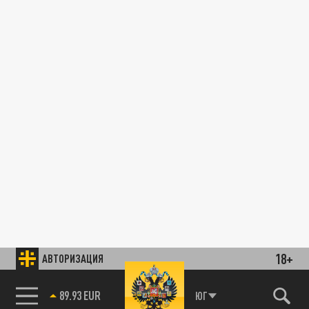
18+
АВТОРИЗАЦИЯ
89.93 EUR
ЮГ