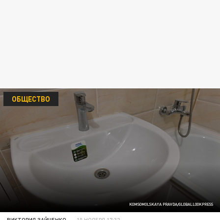
ОБЩЕСТВО
KOMSOMOLSKAYA PRAVDA/GLOBALLOOKPRESS
ВИКТОРИЯ ЗАЙЧЕНКО
10 НОЯБРЯ 17:32