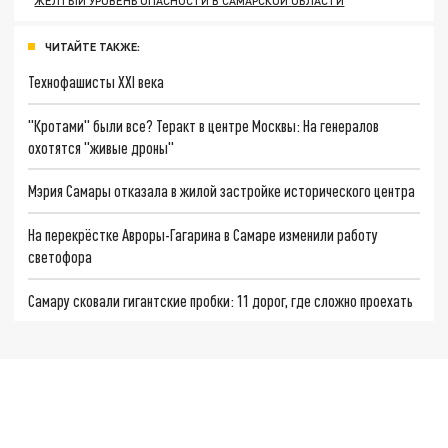
ЖЕЛТЫЙ УРОВЕНЬ ОПАСНОСТИ В САМАРСКОЙ ОБЛАСТИ
ЧИТАЙТЕ ТАКЖЕ:
Технофашисты XXI века
"Кротами" были все? Теракт в центре Москвы: На генералов
охотятся "живые дроны"
Мэрия Самары отказала в жилой застройке исторического центра
На перекрёстке Авроры-Гагарина в Самаре изменили работу
светофора
Самару сковали гигантские пробки: 11 дорог, где сложно проехать