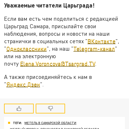
Уважаемые читатели Царьграда!
Если вам есть чем поделиться с редакцией
Царьград Самара, присылайте свои
наблюдения, вопросы и новости на наши
странички в социальных сетях "
ВКонтакте
",
"
Одноклассники
", на наш "
Telegram-канал
"
или на электронную
почту
Elena.Voroncova@Tsargrad.TV
.
А также присоединяйтесь к нам в
"
Яндекс.Дзен
".
ТЕГИ:
МЕТЕЛЬ В САМАРСКОЙ ОБЛАСТИ