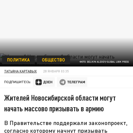
ПОЛИТИКА
ОБЩЕСТВО
ФОТО: BELKIN ALEXEY/ GLOBAL LOOK PRESS
ТАТЬЯНА КАРТАВЫХ
28 ЯНВАРЯ 03:35
ПОДПИШИТЕСЬ:
Жителей Новосибирской области могут
начать массово призывать в армию
В Правительстве поддержали законопроект,
согласно которому начнут призывать