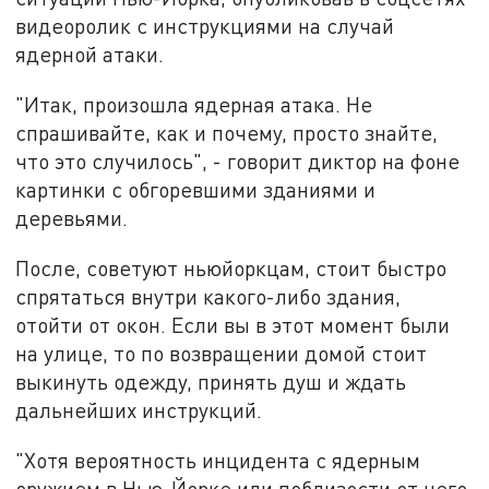
видеоролик с инструкциями на случай
ядерной атаки.
"Итак, произошла ядерная атака. Не
спрашивайте, как и почему, просто знайте,
что это случилось", - говорит диктор на фоне
картинки с обгоревшими зданиями и
деревьями.
После, советуют ньюйоркцам, стоит быстро
спрятаться внутри какого-либо здания,
отойти от окон. Если вы в этот момент были
на улице, то по возвращении домой стоит
выкинуть одежду, принять душ и ждать
дальнейших инструкций.
"Хотя вероятность инцидента с ядерным
оружием в Нью-Йорке или поблизости от него