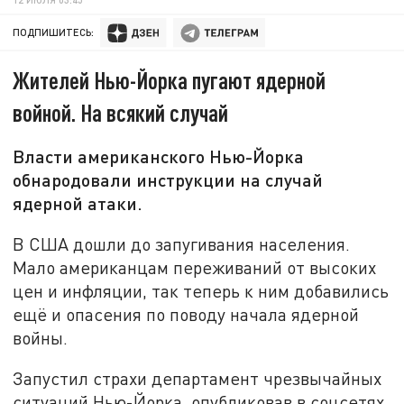
ПОДПИШИТЕСЬ:
Жителей Нью-Йорка пугают ядерной
войной. На всякий случай
Власти американского Нью-Йорка
обнародовали инструкции на случай
ядерной атаки.
В США дошли до запугивания населения.
Мало американцам переживаний от высоких
цен и инфляции, так теперь к ним добавились
ещё и опасения по поводу начала ядерной
войны.
Запустил страхи департамент чрезвычайных
ситуаций Нью-Йорка, опубликовав в соцсетях