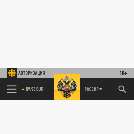
18+
АВТОРИЗАЦИЯ
89.93 EUR
РОССИЯ