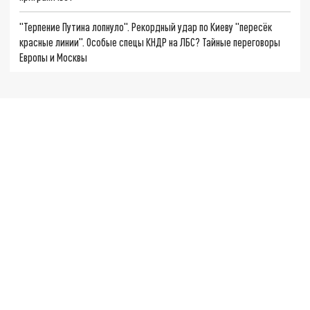
"Терпение Путина лопнуло". Рекордный удар по Киеву "пересёк
красные линии". Особые спецы КНДР на ЛБС? Тайные переговоры
Европы и Москвы