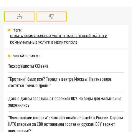
ТЕГИ:
ОПЛАТА КОММУНАЛЬНЫХ УСЛУГ В ЗАПОРОЖСКОЙ ОБЛАСТИ
КОММУНАЛЬНЫЕ УСЛУГИ В МЕЛИТОПОЛЕ
ЧИТАЙТЕ ТАКЖЕ:
Технофашисты XXI века
"Кротами" были все? Теракт в центре Москвы: На генералов
охотятся "живые дроны"
Даня с Дашей спаслись от боевиков ВСУ. Но беды для малышей не
закончились
"Очень плохие новости": Большая ошибка Palantir в России. Страны
НАТО впервые за СВО остановили поставки оружия. ВСУ теряют
приграничье?