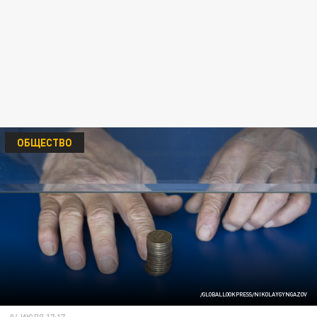
ОБЩЕСТВО
/GLOBALLOOKPRESS/NIKOLAYGYNGAZOV
04 ИЮЛЯ 17:17