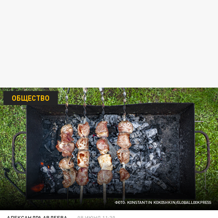
ОБЩЕСТВО
ФОТО: KONSTANTIN KOKOSHKIN/GLOBALLOOKPRESS
АЛЕКСАНДРА АВДЕЕВА
08 ИЮНЯ 11:30