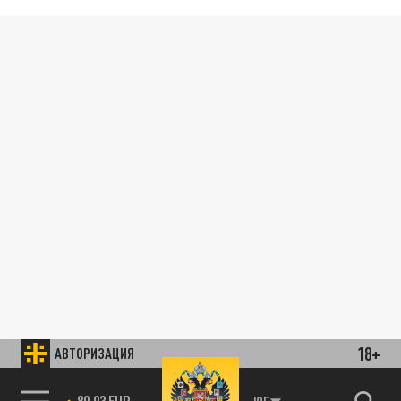
18+
АВТОРИЗАЦИЯ
89.93 EUR