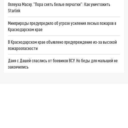
Оплеуха Маску. "Пора снять белые перчатки": Как уничтожить
Starlink
Минприроды предупредило об угрозе усиления лесных пожаров в
Краснодарском крае
В Краснодарском крае объявлено предупреждение из-за высокой
пожароопасности
Даня с Дашей спаслись от боевиков ВСУ. Но беды для малышей не
закончились