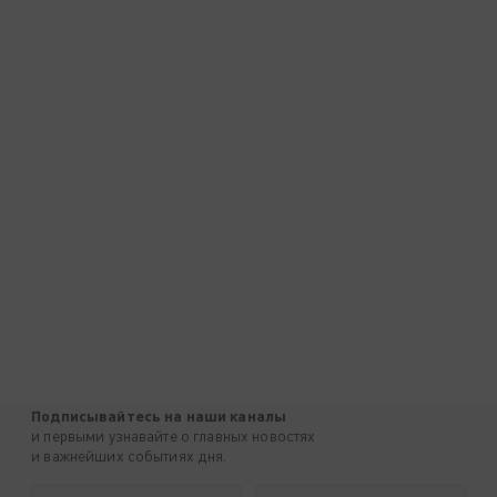
Подписывайтесь на наши каналы
и первыми узнавайте о главных новостях
и важнейших событиях дня.