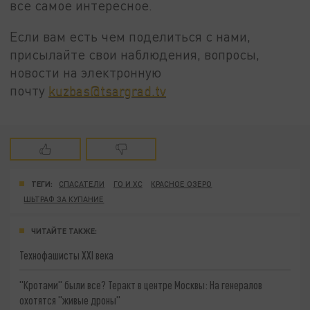
все самое интересное.
Если вам есть чем поделиться с нами,
присылайте свои наблюдения, вопросы,
новости на электронную
почту
kuzbas@tsargrad.tv
ТЕГИ:
СПАСАТЕЛИ
ГО И XC
КРАСНОЕ ОЗЕРО
ШЬТРАФ ЗА КУПАНИЕ
ЧИТАЙТЕ ТАКЖЕ:
Технофашисты XXI века
"Кротами" были все? Теракт в центре Москвы: На генералов
охотятся "живые дроны"