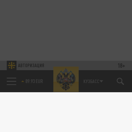
18+
АВТОРИЗАЦИЯ
89.93 EUR
КУЗБАСС