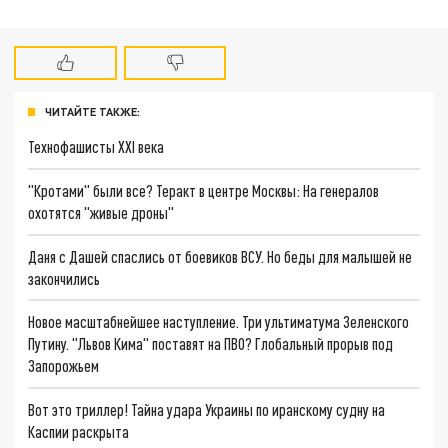
ЧИТАЙТЕ ТАКЖЕ:
Технофашисты XXI века
"Кротами" были все? Теракт в центре Москвы: На генералов
охотятся "живые дроны"
Даня с Дашей спаслись от боевиков ВСУ. Но беды для малышей не
закончились
Новое масштабнейшее наступление. Три ультиматума Зеленского
Путину. "Львов Кима" поставят на ПВО? Глобальный прорыв под
Запорожьем
Вот это триллер! Тайна удара Украины по иранскому судну на
Каспии раскрыта