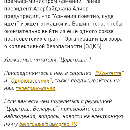
премьер-министром Армении. Ранее
президент Азербайджана Алиев
предупредил, что "Армения понятно, куда
идет" и ждет отмашки из Вашингтона, чтобы
окончательно выйти из еще одного союза
постсоветских стран – Организации договора
о коллективной безопасности (ОДКБ).
Уважаемые читатели "Царьграда"!
Присоединяйтесь к нам в соцсетях "
ВКонтакте
"
и "
Одноклассники
", также подписывайтесь на
наш
телеграм-канал
.
Если вам есть чем поделиться с редакцией
"Царьград. Беларусь", присылайте свои
наблюдения, вопросы, новости на электронную
почту
belorussia@Tsargrad.TV
.