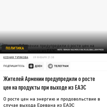
ПОЛИТИКА
ФОТО: ROMAN NAUMOV/URA.RU/GLOBALLOOKPRESS
КСЕНИЯ ТУЛЯКОВА
09 ЯНВАРЯ 21:38
ПОДПИШИТЕСЬ:
Жителей Армении предупредили о росте
цен на продукты при выходе из ЕАЭС
О росте цен на энергию и продовольствие в
случае выхода Еревана из ЕАЭС