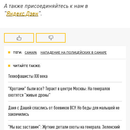
А также присоединяйтесь к нам в
"
Яндекс.Дзен
".
ТЕГИ:
САМАРА
НАПАДЕНИЕ НА ПОЛИЦЕЙСКИХ В САМАРЕ
ЧИТАЙТЕ ТАКЖЕ:
Технофашисты XXI века
"Кротами" были все? Теракт в центре Москвы: На генералов
охотятся "живые дроны"
Даня с Дашей спаслись от боевиков ВСУ. Но беды для малышей не
закончились
"Мы вас заставим": Жуткие детали охоты на генерала. Зеленский