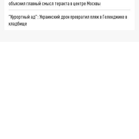
объяснил главный смысл теракта в центре Москвы
"Курортный ад": Украинский дрон превратил пляж в Геленджике в
кладбище