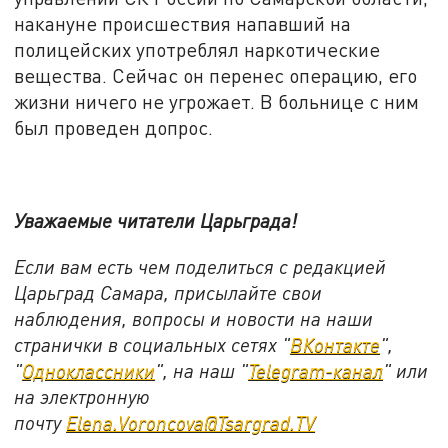
накануне происшествия напавший на
полицейских употреблял наркотические
вещества. Сейчас он перенес операцию, его
жизни ничего не угрожает. В больнице с ним
был проведен допрос.
Уважаемые читатели Царьграда!
Если вам есть чем поделиться с редакцией
Царьград Самара, присылайте свои
наблюдения, вопросы и новости на наши
странички в социальных сетях "
ВКонтакте
",
"
Одноклассники
", на наш "
Telegram-канал
" или
на электронную
почту
Elena.Voroncova@Tsargrad.TV