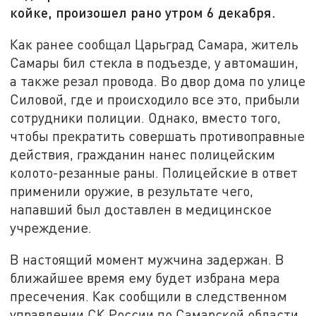
койке, произошел рано утром 6 декабря.
Как ранее сообщал Царьград Самара, житель
Самары бил стекла в подъезде, у автомашин,
а также резал провода. Во двор дома по улице
Силовой, где и происходило все это, прибыли
сотрудники полиции. Однако, вместо того,
чтобы прекратить совершать противоправные
действия, гражданин нанес полицейским
колото-резанные раны. Полицейские в ответ
применили оружие, в результате чего,
напавший был доставлен в медицинское
учреждение.
В настоящий момент мужчина задержан. В
ближайшее время ему будет избрана мера
пресечения. Как сообщили в следственном
управлении СК России по Самарской области,