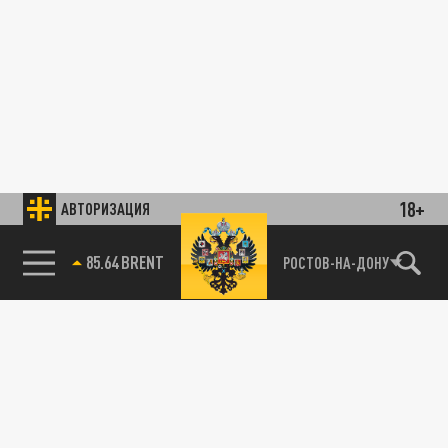
18+
АВТОРИЗАЦИЯ
85.64 BRENT
РОСТОВ-НА-ДОНУ
78.24 USD