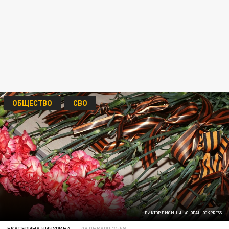
ОБЩЕСТВО
СВО
ВИКТОР ЛИСИЦЫН/GLOBALLOOKPRESS
ЕКАТЕРИНА ЧИЧУРИНА
09 ЯНВАРЯ 21:59