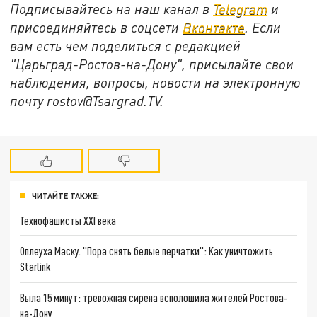
Подписывайтесь на наш канал в
Telegram
и
присоединяйтесь в соцсети
Вконтакте
. Если
вам есть чем поделиться с редакцией
"Царьград-Ростов-на-Дону", присылайте свои
наблюдения, вопросы, новости на электронную
почту
rostov@Tsargrad.ТV
.
ЧИТАЙТЕ ТАКЖЕ:
Технофашисты XXI века
Оплеуха Маску. "Пора снять белые перчатки": Как уничтожить
Starlink
Выла 15 минут: тревожная сирена всполошила жителей Ростова-
на-Дону