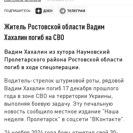
ПОДПИШИТЕСЬ:
Житель Ростовской области Вадим
Хахалин погиб на СВО
Вадим Хахалин из хутора Наумовский
Пролетарского района Ростовской области
погиб в ходе спецоперации.
Водитель-стрелок штурмовой роты, рядовой
Вадим Хахалин погиб 17 декабря прошлого
года в зоне СВО на территории Украины,
выполняя боевую задачу. Эту печальную
новость сообщило местное издание "Наша
неделя. Пролетарск" в соцсети "ВКонтакте".
24 ноября 2024 года боец отметил свой 30-