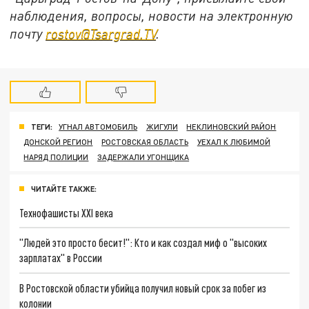
наблюдения, вопросы, новости на электронную
почту
rostov@Tsargrad.ТV
.
ТЕГИ:
УГНАЛ АВТОМОБИЛЬ
ЖИГУЛИ
НЕКЛИНОВСКИЙ РАЙОН
ДОНСКОЙ РЕГИОН
РОСТОВСКАЯ ОБЛАСТЬ
УЕХАЛ К ЛЮБИМОЙ
НАРЯД ПОЛИЦИИ
ЗАДЕРЖАЛИ УГОНЩИКА
ЧИТАЙТЕ ТАКЖЕ:
Технофашисты XXI века
"Людей это просто бесит!": Кто и как создал миф о "высоких
зарплатах" в России
В Ростовской области убийца получил новый срок за побег из
колонии