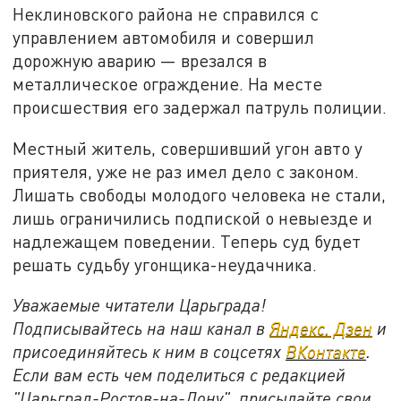
Неклиновского района не справился с
управлением автомобиля и совершил
дорожную аварию — врезался в
металлическое ограждение. На месте
происшествия его задержал патруль полиции.
Местный житель, совершивший угон авто у
приятеля, уже не раз имел дело с законом.
Лишать свободы молодого человека не стали,
лишь ограничились подпиской о невыезде и
надлежащем поведении. Теперь суд будет
решать судьбу угонщика-неудачника.
Уважаемые читатели Царьграда!
Подписывайтесь на наш канал в
Яндекс. Дзен
и
присоединяйтесь к ним в соцсетях
ВКонтакте
.
Если вам есть чем поделиться с редакцией
"Царьград-Ростов-на-Дону", присылайте свои