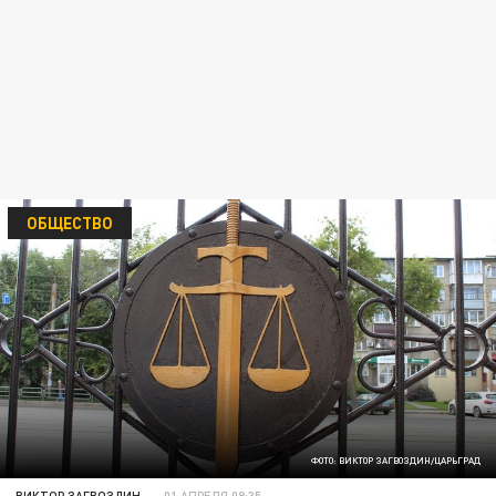
ОБЩЕСТВО
ФОТО: ВИКТОР ЗАГВОЗДИН/ЦАРЬГРАД
ВИКТОР ЗАГВОЗДИН
01 АПРЕЛЯ 08:35