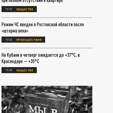
при полном отсутствии в квартире
10:32
ОБЩЕСТВО
Режим ЧС введен в Ростовской области после
«шторма века»
10:32
ПРОИСШЕСТВИЯ
На Кубани в четверг ожидается до +37°С, в
Краснодаре — +35°С
10:30
ОБЩЕСТВО