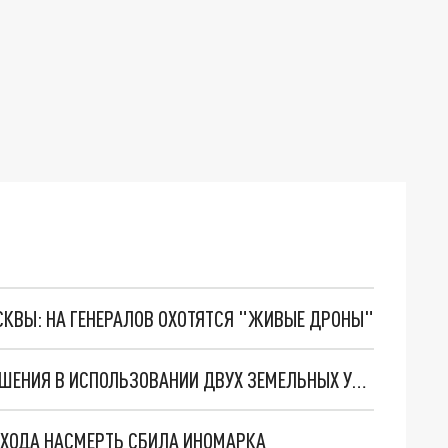
ОСКВЫ: НА ГЕНЕРАЛОВ ОХОТЯТСЯ "ЖИВЫЕ ДРОНЫ"
В НОВОСИБИРСКЕ ПРОКУРАТУРА НАШЛА НАРУШЕНИЯ В ИСПОЛЬЗОВАНИИ ДВУХ ЗЕМЕЛЬНЫХ УЧАСТКОВ
ЕХОДА НАСМЕРТЬ СБИЛА ИНОМАРКА