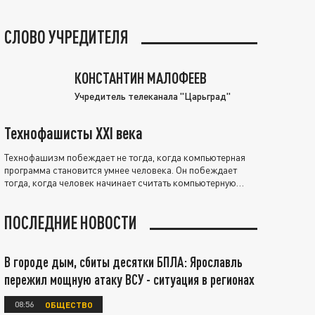
СЛОВО УЧРЕДИТЕЛЯ
КОНСТАНТИН МАЛОФЕЕВ
Учредитель телеканала "Царьград"
Технофашисты XXI века
Технофашизм побеждает не тогда, когда компьютерная
программа становится умнее человека. Он побеждает
тогда, когда человек начинает считать компьютерную
программу нравственно выше себя.
ПОСЛЕДНИЕ НОВОСТИ
В городе дым, сбиты десятки БПЛА: Ярославль
пережил мощную атаку ВСУ - ситуация в регионах
08:56
ОБЩЕСТВО