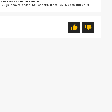
сывайтесь на наши каналы
ыми узнавайте о главных новостях и важнейших событиях дня.