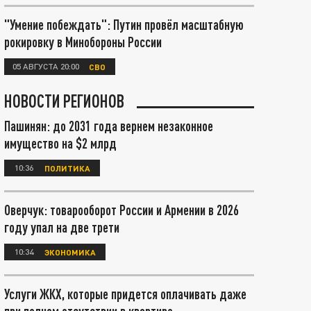
"Умение побеждать": Путин провёл масштабную
рокировку в Минобороны России
05 АВГУСТА 20:00
СВО
НОВОСТИ РЕГИОНОВ
Пашинян: до 2031 года вернем незаконное
имущество на $2 млрд
10:36
ПОЛИТИКА
Оверчук: товарооборот России и Армении в 2026
году упал на две трети
10:34
ЭКОНОМИКА
Услуги ЖКХ, которые придется оплачивать даже