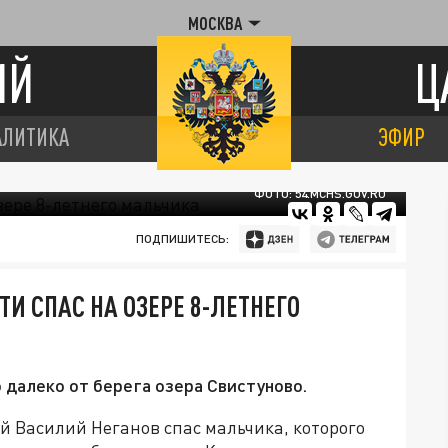
МОСКВА
ИЙ
Ц
АЛИТИКА
ЭФИР
ФОТО: 54.MCHS.GOV.RU
ПОДПИШИТЕСЬ:
И СПАС НА ОЗЕРЕ 8-ЛЕТНЕГО
 далеко от берега озера Свистуново.
й Василий Неганов спас мальчика, которого