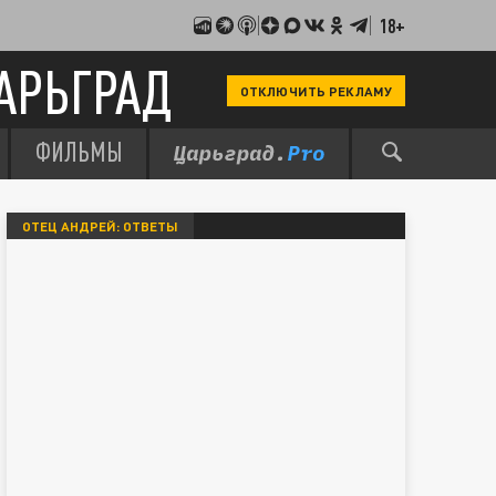
18+
АРЬГРАД
ОТКЛЮЧИТЬ РЕКЛАМУ
ФИЛЬМЫ
ОТЕЦ АНДРЕЙ: ОТВЕТЫ