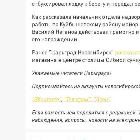
отбуксировал лодку к берегу и передал р
Как рассказала начальник отдела надзо
работы по Куйбышевскому району майор
Василий Неганов действовал грамотно и 
его награждении.
Ранее "Царьград Новосибирск"
рассказа
магазина в центре столицы Сибири сумку 
Уважаемые читатели Царьграда!
Подписывайтесь на аккаунты новосибирско
"ВКонтакте"
,
"Телеграм"
,
"Дзен"
.
Если вам есть чем поделиться с редакцией 
наблюдения, вопросы, новости на электрон