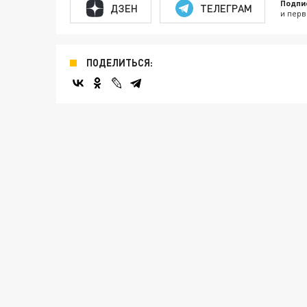
Подпи
ДЗЕН
ТЕЛЕГРАМ
и перв
ПОДЕЛИТЬСЯ: