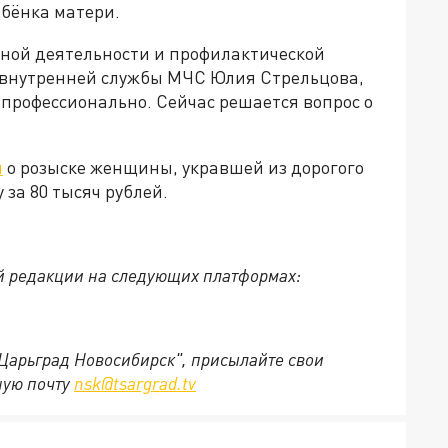
ебёнка матери.
рной деятельности и профилактической
 внутренней службы МЧС Юлия Стрельцова,
профессионально. Сейчас решается вопрос о
л
о розыске женщины, укравшей из дорогого
за 80 тысяч рублей.
й редакции на следующих платформах:
"Царьград Новосибирск", присылайте свои
ную почту
nsk@tsargrad.tv