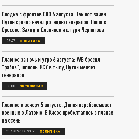
Сводка с фронтов СВО 6 августа: Так вот зачем
Путин срочно начал ротацию генералов. Наши в
Орехове. Заход в Славянск и штурм Чернигова
08:47
ПОЛИТИКА
Главное за ночь и утро 6 августа: WB бросил
"рабов", шпионы ВСУ в тылу, Путин меняет
генералов
08:00
ЭКСКЛЮЗИВ
Главное к вечеру 5 августа. Дания перебрасывает
военных в Латвию. В Киеве проболтались о планах
на осень
05 АВГУСТА 20:55
ПОЛИТИКА