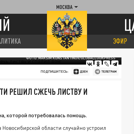
МОСКВА
ИЙ
Ц
АЛИТИКА
ЭФИР
ФОТО: MAKSIM KONSTANTINOV/GLOBALLOOKPRESS
ПОДПИШИТЕСЬ:
ТИ РЕШИЛ СЖЕЧЬ ЛИСТВУ И
а, которой потребовалась помощь.
 Новосибирской области случайно устроил