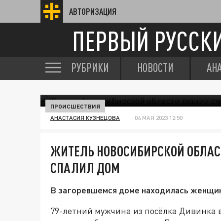
АВТОРИЗАЦИЯ
ПЕРВЫЙ РУССК
РУБРИКИ
НОВОСТИ
АН
ПРОИСШЕСТВИЯ
АНАСТАСИЯ КУЗНЕЦОВА
04 МАЯ 2023 12:50
ЖИТЕЛЬ НОВОСИБИРСКОЙ ОБЛАС
СПАЛИЛ ДОМ
В загоревшемся доме находилась женщин
79-летний мужчина из посёлка Дивинка в