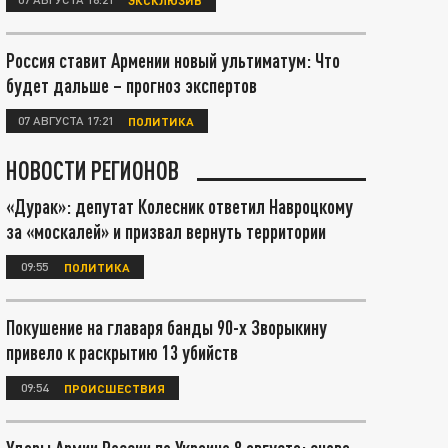
Россия ставит Армении новый ультиматум: Что
будет дальше – прогноз экспертов
07 АВГУСТА 17:21
ПОЛИТИКА
НОВОСТИ РЕГИОНОВ
«Дурак»: депутат Колесник ответил Навроцкому
за «москалей» и призвал вернуть территории
09:55
ПОЛИТИКА
Покушение на главаря банды 90-х Зворыкину
привело к раскрытию 13 убийств
09:54
ПРОИСШЕСТВИЯ