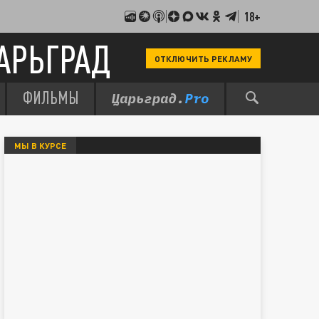
18+
АРЬГРАД
ОТКЛЮЧИТЬ РЕКЛАМУ
ФИЛЬМЫ
МЫ В КУРСЕ