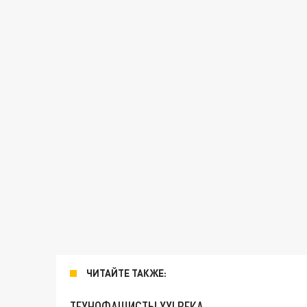
ЧИТАЙТЕ ТАКЖЕ:
ТЕХНОФАШИСТЫ XXI ВЕКА