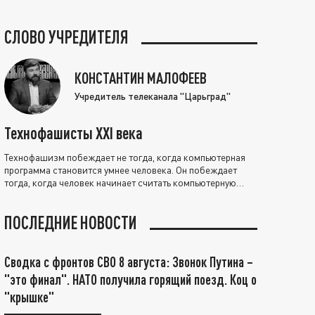
СЛОВО УЧРЕДИТЕЛЯ
КОНСТАНТИН МАЛОФЕЕВ
Учредитель телеканала "Царьград"
Технофашисты XXI века
Технофашизм побеждает не тогда, когда компьютерная
программа становится умнее человека. Он побеждает
тогда, когда человек начинает считать компьютерную
программу нравственно выше себя.
ПОСЛЕДНИЕ НОВОСТИ
Сводка с фронтов СВО 8 августа: Звонок Путина –
"это финал". НАТО получила горящий поезд. Коц о
"крышке"