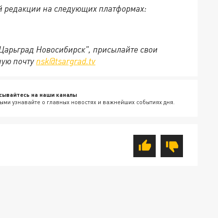
й редакции на следующих платформах:
"Царьград Новосибирск", присылайте свои
ную почту
nsk@tsargrad.tv
сывайтесь на наши каналы
ыми узнавайте о главных новостях и важнейших событиях дня.