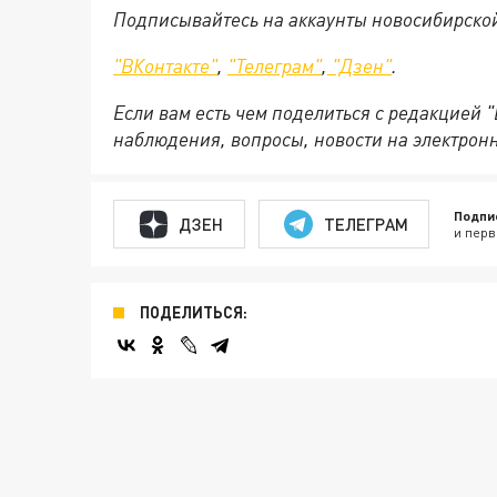
Подписывайтесь на аккаунты новосибирско
"ВКонтакте"
,
"Телеграм"
,
"Дзен"
.
Если вам есть чем поделиться с редакцией 
наблюдения, вопросы, новости на электрон
Подпи
ДЗЕН
ТЕЛЕГРАМ
и перв
ПОДЕЛИТЬСЯ: