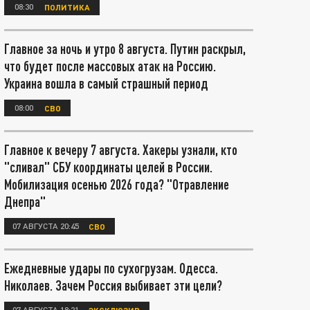
08:30
ПОЛИТИКА
Главное за ночь и утро 8 августа. Путин раскрыл,
что будет после массовых атак на Россию.
Украина вошла в самый страшный период
08:00
СВО
Главное к вечеру 7 августа. Хакеры узнали, кто
"сливал" СБУ координаты целей в России.
Мобилизация осенью 2026 года? "Отравление
Днепра"
07 АВГУСТА 20:45
СВО
Ежедневные удары по сухогрузам. Одесса.
Николаев. Зачем Россия выбивает эти цели?
07 АВГУСТА 18:21
ЭКСКЛЮЗИВ