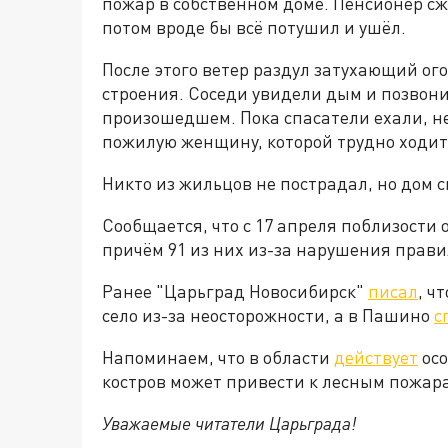
пожар в собственном доме. Пенсионер сж
потом вроде бы всё потушил и ушёл.
После этого ветер раздул затухающий ого
строения. Соседи увидели дым и позвон
произошедшем. Пока спасатели ехали, 
пожилую женщину, которой трудно ходит
Никто из жильцов не пострадал, но дом с
Сообщается, что с 17 апреля поблизости
причём 91 из них из-за нарушения прав
Ранее "Царьград Новосибирск"
писал
, ч
село из-за неосторожности, а в Пашино
с
Напоминаем, что в области
действует
осо
костров может привести к лесным пожар
Уважаемые читатели Царьграда!