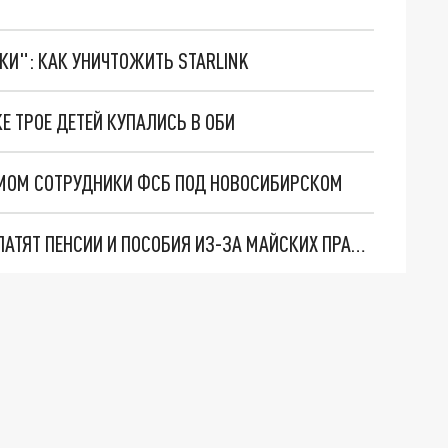
ТКИ": КАК УНИЧТОЖИТЬ STARLINK
Е ТРОЕ ДЕТЕЙ КУПАЛИСЬ В ОБИ
МОМ СОТРУДНИКИ ФСБ ПОД НОВОСИБИРСКОМ
В НОВОСИБИРСКОЙ ОБЛАСТИ ДОСРОЧНО ВЫПЛАТЯТ ПЕНСИИ И ПОСОБИЯ ИЗ-ЗА МАЙСКИХ ПРАЗДНИКОВ