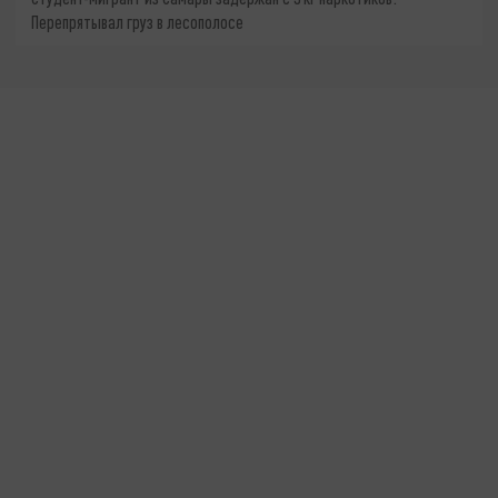
Перепрятывал груз в лесополосе