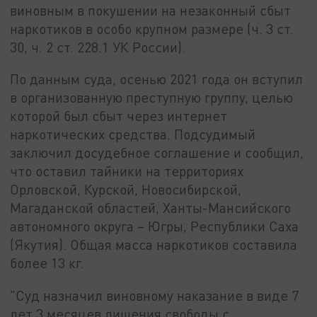
виновным в покушении на незаконный сбыт
наркотиков в особо крупном размере (ч. 3 ст.
30, ч. 2 ст. 228.1 УК России).
По данным суда, осенью 2021 года он вступил
в организованную преступную группу, целью
которой был сбыт через интернет
наркотических средства. Подсудимый
заключил досудебное соглашение и сообщил,
что оставил тайники на территориях
Орловской, Курской, Новосибирской,
Магаданской областей, Ханты-Мансийского
автономного округа – Югры, Республики Саха
(Якутия). Общая масса наркотиков составила
более 13 кг.
"Суд назначил виновному наказание в виде 7
лет 3 месяцев лишения свободы с