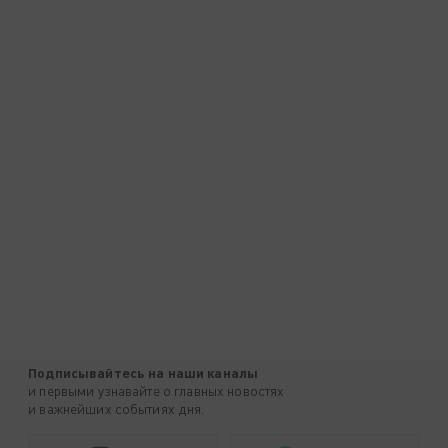
Подписывайтесь на наши каналы
и первыми узнавайте о главных новостях
и важнейших событиях дня.