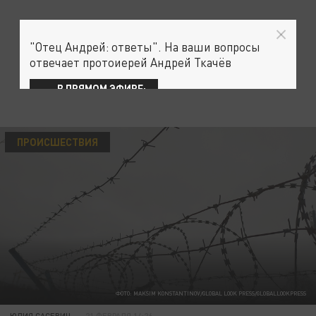
"Отец Андрей: ответы". На ваши вопросы
отвечает протоиерей Андрей Ткачёв
В ПРЯМОМ ЭФИРЕ:
ПРОИСШЕСТВИЯ
ФОТО: MAKSIM KONSTANTINOV/GLOBAL LOOK PRESS/GLOBALLOOKPRESS
ЮЛИЯ САСЕВИЧ
21 ФЕВРАЛЯ 14:26