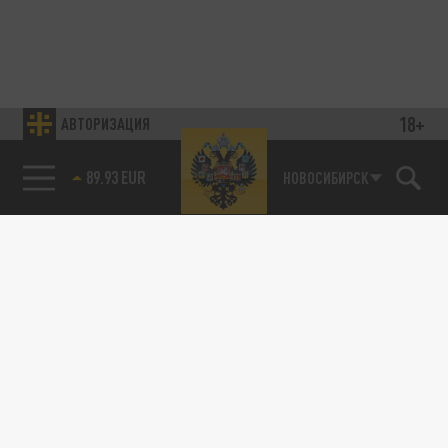
18+
АВТОРИЗАЦИЯ
89.93 EUR
НОВОСИБИРСК