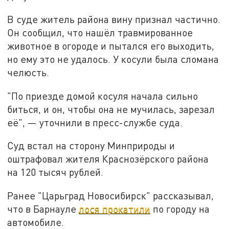
В суде житель района вину признал частично.
Он сообщил, что нашёл травмированное
животное в огороде и пытался его выходить,
но ему это не удалось. У косули была сломана
челюсть.
"По приезде домой косуля начала сильно
биться, и он, чтобы она не мучилась, зарезал
её", — уточнили в пресс-службе суда.
Суд встал на сторону Минприроды и
оштрафовал жителя Краснозёрского района
на 120 тысяч рублей.
Ранее "Царьград Новосибирск" рассказывал,
что в Барнауле
лося прокатили
по городу на
автомобиле.