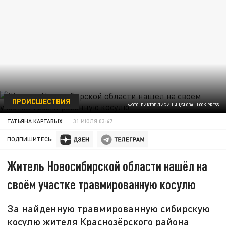
ПРОИСШЕСТВИЯ
ФОТО: ВИКТОР ЛИСИЦЫН/GLOBAL LOOK PRESS
ТАТЬЯНА КАРТАВЫХ
31 ИЮЛЯ 03:47
ПОДПИШИТЕСЬ:
Житель Новосибирской области нашёл на
своём участке травмированную косулю
За найденную травмированную сибирскую
косулю жителя Краснозёрского района