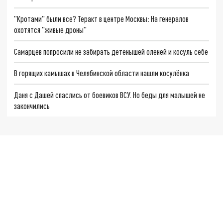
"Кротами" были все? Теракт в центре Москвы: На генералов
охотятся "живые дроны"
Самарцев попросили не забирать детенышей оленей и косуль себе
В горящих камышах в Челябинской области нашли косулёнка
Даня с Дашей спаслись от боевиков ВСУ. Но беды для малышей не
закончились