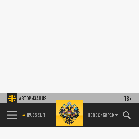
18+
АВТОРИЗАЦИЯ
89.93 EUR
НОВОСИБИРСК