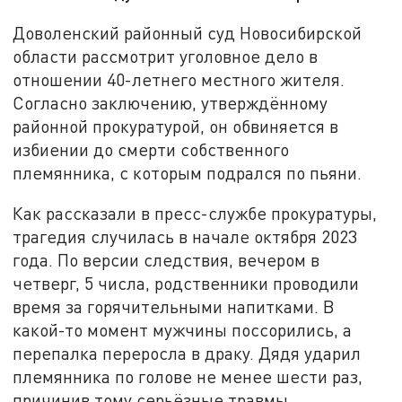
Доволенский районный суд Новосибирской
области рассмотрит уголовное дело в
отношении 40-летнего местного жителя.
Согласно заключению, утверждённому
районной прокуратурой, он обвиняется в
избиении до смерти собственного
племянника, с которым подрался по пьяни.
Как рассказали в пресс-службе прокуратуры,
трагедия случилась в начале октября 2023
года. По версии следствия, вечером в
четверг, 5 числа, родственники проводили
время за горячительными напитками. В
какой-то момент мужчины поссорились, а
перепалка переросла в драку. Дядя ударил
племянника по голове не менее шести раз,
причинив тому серьёзные травмы.