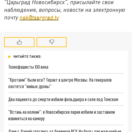
"Царьград Новосибирск", присылайте свои
наблюдения, вопросы, новости на электронную
почту
nsk@tsargrad.tv
ЧИТАЙТЕ ТАКЖЕ:
Технофашисты XXI века
"Кротами" были все? Теракт в центре Москвы: На генералов
охотятся "живые дроны"
Два пациента до смерти избили фельдшера в селе под Томском
"Встань на колени": в Новосибирске парня избили и заставили
извиняться на камеру
Даня с Дашей спаслись от боевиков ВСУ. Но беды для малышей не