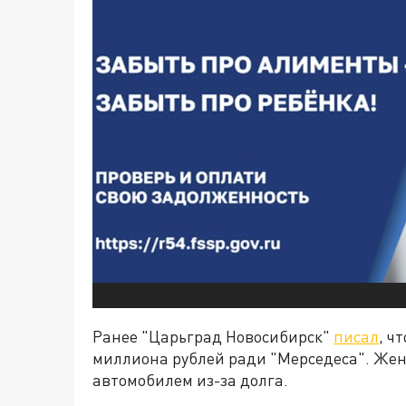
Ранее "Царьград Новосибирск"
писал
, ч
миллиона рублей ради "Мерседеса". Жен
автомобилем из-за долга.