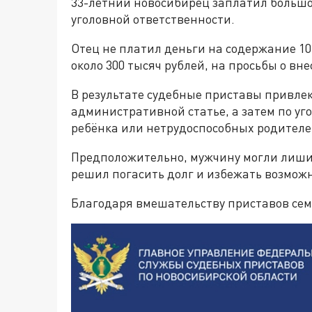
33-летний новосибирец заплатил большо
уголовной ответственности.
Отец не платил деньги на содержание 10
около 300 тысяч рублей, на просьбы о в
В результате судебные приставы привле
административной статье, а затем по уг
ребёнка или нетрудоспособных родителей (
Предположительно, мужчину могли лишить
решил погасить долг и избежать возмож
Благодаря вмешательству приставов се