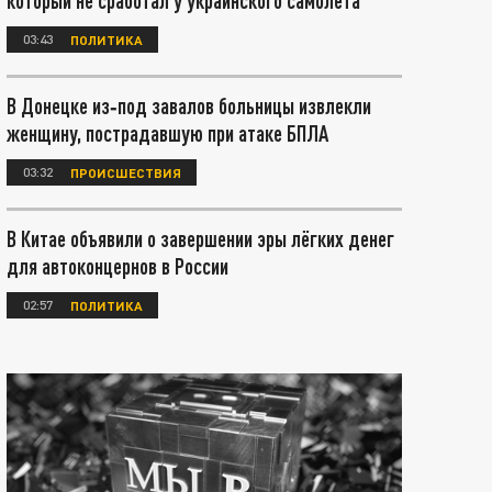
который не сработал у украинского самолета
03:43
ПОЛИТИКА
В Донецке из‑под завалов больницы извлекли
женщину, пострадавшую при атаке БПЛА
03:32
ПРОИСШЕСТВИЯ
В Китае объявили о завершении эры лёгких денег
для автоконцернов в России
02:57
ПОЛИТИКА