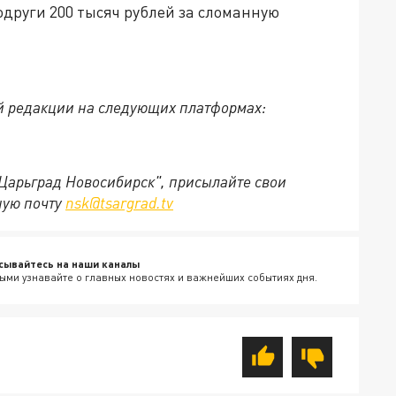
одруги 200 тысяч рублей за сломанную
й редакции на следующих платформах:
"Царьград Новосибирск", присылайте свои
ную почту
nsk@tsargrad.tv
сывайтесь на наши каналы
ыми узнавайте о главных новостях и важнейших событиях дня.