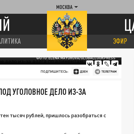
МОСКВА
ИЙ
Ц
АЛИТИКА
ЭФИР
ФОТО: ELENA MAYOROVA/GLOBALLOOKPRESS
ПОДПИШИТЕСЬ:
ОД УГОЛОВНОЕ ДЕЛО ИЗ-ЗА
тен тысяч рублей, пришлось разобраться с