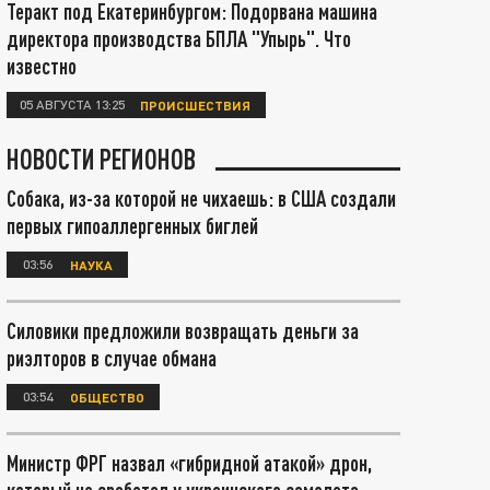
Теракт под Екатеринбургом: Подорвана машина
директора производства БПЛА "Упырь". Что
известно
05 АВГУСТА 13:25
ПРОИСШЕСТВИЯ
НОВОСТИ РЕГИОНОВ
Собака, из-за которой не чихаешь: в США создали
первых гипоаллергенных биглей
03:56
НАУКА
Силовики предложили возвращать деньги за
риэлторов в случае обмана
03:54
ОБЩЕСТВО
Министр ФРГ назвал «гибридной атакой» дрон,