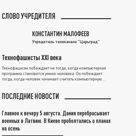
СЛОВО УЧРЕДИТЕЛЯ
КОНСТАНТИН МАЛОФЕЕВ
Учредитель телеканала "Царьград"
Технофашисты XXI века
Технофашизм побеждает не тогда, когда компьютерная
программа становится умнее человека. Он побеждает
тогда, когда человек начинает считать компьютерную
программу нравственно выше себя.
ПОСЛЕДНИЕ НОВОСТИ
Главное к вечеру 5 августа. Дания перебрасывает
военных в Латвию. В Киеве проболтались о планах
на осень