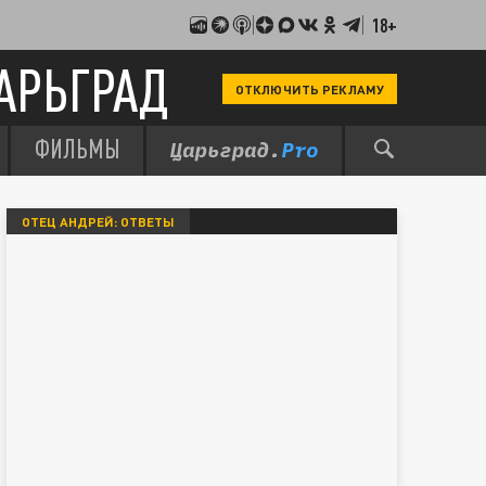
18+
АРЬГРАД
ОТКЛЮЧИТЬ РЕКЛАМУ
ФИЛЬМЫ
ОТЕЦ АНДРЕЙ: ОТВЕТЫ