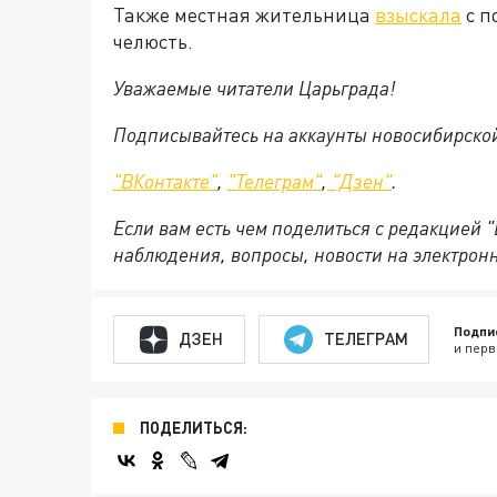
Также местная жительница
взыскала
с п
челюсть.
Уважаемые читатели Царьграда!
Подписывайтесь на аккаунты новосибирско
"ВКонтакте"
,
"Телеграм"
,
"Дзен"
.
Если вам есть чем поделиться с редакцией 
наблюдения, вопросы, новости на электрон
Подпи
ДЗЕН
ТЕЛЕГРАМ
и перв
ПОДЕЛИТЬСЯ: