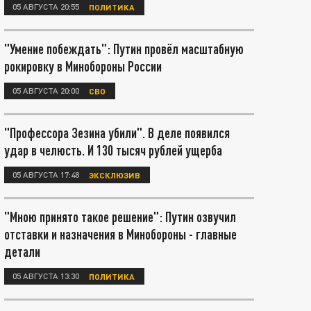
05 АВГУСТА 20:55
ПОЛИТИКА
"Умение побеждать": Путин провёл масштабную
рокировку в Минобороны России
05 АВГУСТА 20:00
СВО
"Профессора Зезина убили". В деле появился
удар в челюсть. И 130 тысяч рублей ущерба
05 АВГУСТА 17:48
ЭКСКЛЮЗИВ
"Мною принято такое решение": Путин озвучил
отставки и назначения в Минобороны - главные
детали
05 АВГУСТА 13:30
ПОЛИТИКА