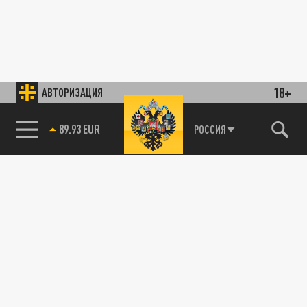
18+
АВТОРИЗАЦИЯ
89.93 EUR
РОССИЯ