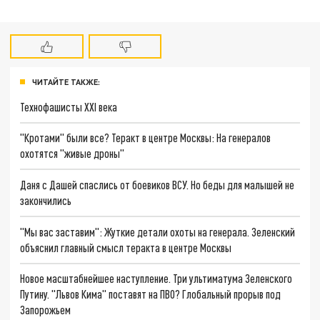
ЧИТАЙТЕ ТАКЖЕ:
Технофашисты XXI века
"Кротами" были все? Теракт в центре Москвы: На генералов
охотятся "живые дроны"
Даня с Дашей спаслись от боевиков ВСУ. Но беды для малышей не
закончились
"Мы вас заставим": Жуткие детали охоты на генерала. Зеленский
объяснил главный смысл теракта в центре Москвы
Новое масштабнейшее наступление. Три ультиматума Зеленского
Путину. "Львов Кима" поставят на ПВО? Глобальный прорыв под
Запорожьем