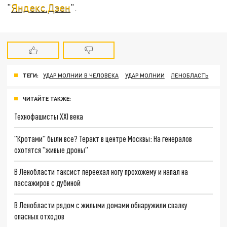
"
Яндекс.Дзен
".
ТЕГИ:
УДАР МОЛНИИ В ЧЕЛОВЕКА
УДАР МОЛНИИ
ЛЕНОБЛАСТЬ
ЧИТАЙТЕ ТАКЖЕ:
Технофашисты XXI века
"Кротами" были все? Теракт в центре Москвы: На генералов
охотятся "живые дроны"
В Ленобласти таксист переехал ногу прохожему и напал на
пассажиров с дубиной
В Ленобласти рядом с жилыми домами обнаружили свалку
опасных отходов