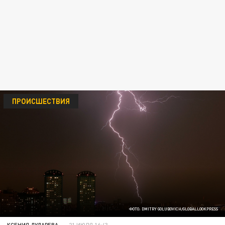
ПРОИСШЕСТВИЯ
ФОТО: DMITRY GOLUBOVICH/GLOBALLOOKPRESS
КСЕНИЯ ДУДАРЕВА
21 ИЮЛЯ 16:43