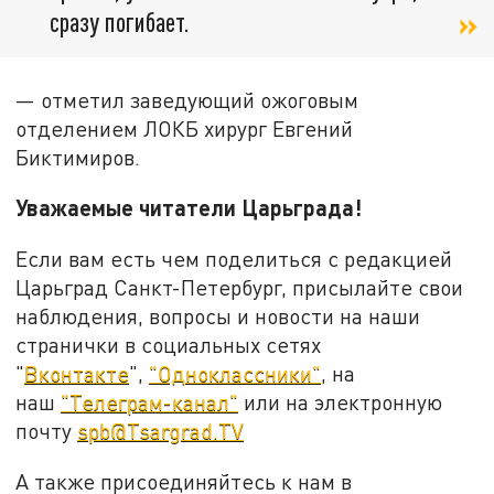
сразу погибает.
— отметил заведующий ожоговым
отделением ЛОКБ хирург Евгений
Биктимиров.
Уважаемые читатели Царьграда!
Если вам есть чем поделиться с редакцией
Царьград Санкт-Петербург, присылайте свои
наблюдения, вопросы и новости на наши
странички в социальных сетях
"
Вконтакте
",
"Одноклассники"
, на
наш
"Телеграм-канал"
или на электронную
почту
spb@Tsargrad.TV
А также присоединяйтесь к нам в