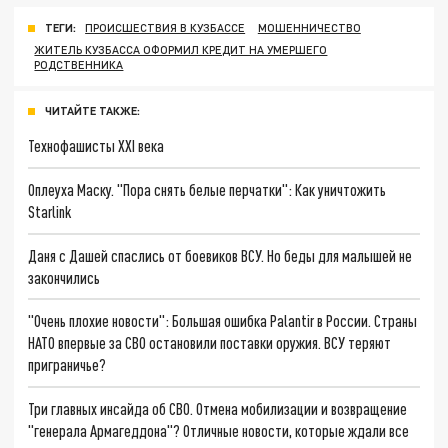
ТЕГИ:
ПРОИСШЕСТВИЯ В КУЗБАССЕ
МОШЕННИЧЕСТВО
ЖИТЕЛЬ КУЗБАССА ОФОРМИЛ КРЕДИТ НА УМЕРШЕГО
РОДСТВЕННИКА
ЧИТАЙТЕ ТАКЖЕ:
Технофашисты XXI века
Оплеуха Маску. "Пора снять белые перчатки": Как уничтожить
Starlink
Даня с Дашей спаслись от боевиков ВСУ. Но беды для малышей не
закончились
"Очень плохие новости": Большая ошибка Palantir в России. Страны
НАТО впервые за СВО остановили поставки оружия. ВСУ теряют
приграничье?
Три главных инсайда об СВО. Отмена мобилизации и возвращение
"генерала Армагеддона"? Отличные новости, которые ждали все