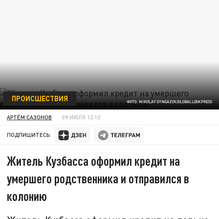
ПРОИСШЕСТВИЯ
ФОТО: NIKOLAY GYNGAZOV/GLOBALLOOKPRESS
АРТЁМ САЗОНОВ
09 ИЮЛЯ 12:12
ПОДПИШИТЕСЬ:
Житель Кузбасса оформил кредит на
умершего родственника и отправился в
колонию