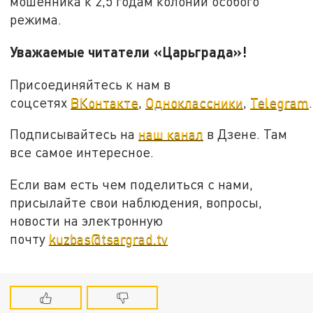
мошенника к 2,5 годам колонии особого
режима.
Уважаемые читатели «Царьграда»!
Присоединяйтесь к нам в
соцсетях
ВКонтакте
,
Одноклассники
,
Telegram
.
Подписывайтесь на
наш канал
в Дзене. Там
все самое интересное.
Если вам есть чем поделиться с нами,
присылайте свои наблюдения, вопросы,
новости на электронную
почту
kuzbas@tsargrad.tv