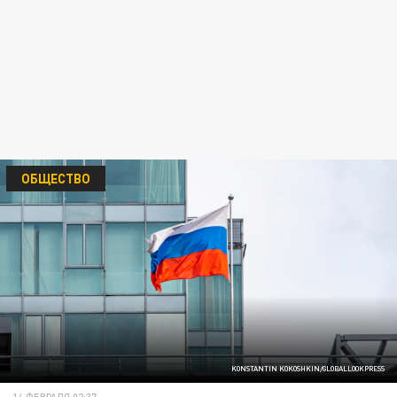
ОБЩЕСТВО
KONSTANTIN KOKOSHKIN/GLOBALLOOKPRESS
14 ФЕВРАЛЯ 02:37