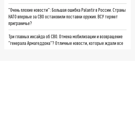
"Очень плохие новости": Большая ошибка Palantir в России. Страны
НАТО впервые за СВО остановили поставки оружия. ВСУ теряют
приграничье?
Три главных инсайда об СВО. Отмена мобилизации и возвращение
"генерала Армагеддона"? Отличные новости, которые ждали все