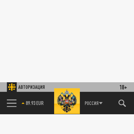
18+
АВТОРИЗАЦИЯ
89.93 EUR
РОССИЯ