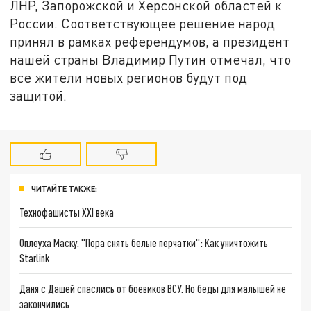
ЛНР, Запорожской и Херсонской областей к
России. Соответствующее решение народ
принял в рамках референдумов, а президент
нашей страны Владимир Путин отмечал, что
все жители новых регионов будут под
защитой.
ЧИТАЙТЕ ТАКЖЕ:
Технофашисты XXI века
Оплеуха Маску. "Пора снять белые перчатки": Как уничтожить
Starlink
Даня с Дашей спаслись от боевиков ВСУ. Но беды для малышей не
закончились