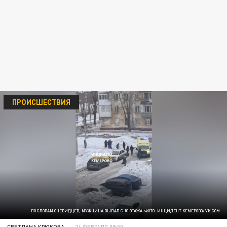
ПРОИСШЕСТВИЯ
ПО СЛОВАМ ОЧЕВИДЦЕВ, МУЖЧИНА ВЫПАЛ С 10 ЭТАЖА. ФОТО: ИНЦИДЕНТ КЕМЕРОВО/ VK.COM
СВЕТЛАНА КРЮКОВА
24 ФЕВРАЛЯ 09:00