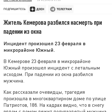
ПОДПИШИТЕСЬ:
Житель Кемерова разбился насмерть при
падении из окна
Инцидент произошел 23 февраля в
микрорайоне Южный.
В Кемерове 23 февраля в микрорайоне
Южный произошел инцидент с летальным
исходом. При падении из окна разбился
мужчина.
Как рассказали очевидцы, трагедия
произошла в многоквартирном доме по улице
Патриотов, 18б. На кадрах видно, что в снегу
рядом с домом лежит полураздетый мужчина