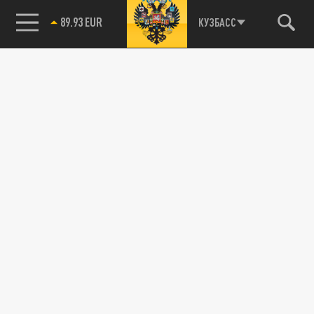
89.93 EUR
КУЗБАСС