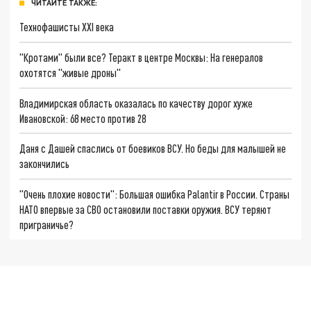
ЧИТАЙТЕ ТАКЖЕ:
Технофашисты XXI века
"Кротами" были все? Теракт в центре Москвы: На генералов
охотятся "живые дроны"
Владимирская область оказалась по качеству дорог хуже
Ивановской: 68 место против 28
Даня с Дашей спаслись от боевиков ВСУ. Но беды для малышей не
закончились
"Очень плохие новости": Большая ошибка Palantir в России. Страны
НАТО впервые за СВО остановили поставки оружия. ВСУ теряют
приграничье?