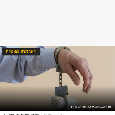
ПРОИСШЕСТВИЯ
НИКОЛАЙ ГИНГАЗОВ/GLOBALLOOKPRESS
АЛЕКСАНДР МЕЩЕРЯКОВ
05 ИЮЛЯ 13:00