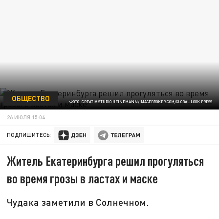
ОБЩЕСТВО
ФОТО: CREATIV STUDIO HEINEMANN/IMAGEBROKER.COM/GLOBAL LOOK PRESS
26 ИЮЛЯ 15:04
ПОДПИШИТЕСЬ:
Житель Екатеринбурга решил прогуляться
во время грозы в ластах и маске
Чудака заметили в Солнечном.