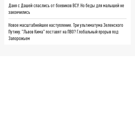
Даня с Дашей спаслись от боевиков ВСУ. Но беды для малышей не
закончились
Новое масштабнейшее наступление. Три ультиматума Зеленского
Путину. "Львов Кима" поставят на ПВО? Глобальный прорыв под
Запорожьем