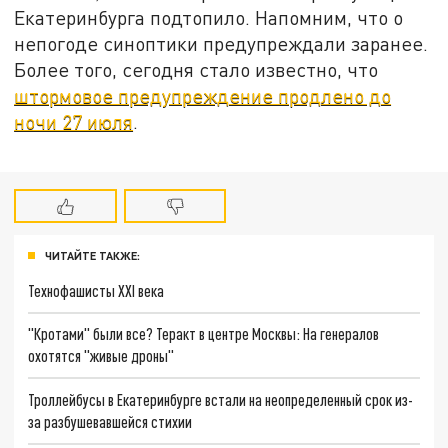
Екатеринбурга подтопило. Напомним, что о
непогоде синоптики предупреждали заранее.
Более того, сегодня стало известно, что
штормовое предупреждение продлено до
ночи 27 июля
.
ЧИТАЙТЕ ТАКЖЕ:
Технофашисты XXI века
"Кротами" были все? Теракт в центре Москвы: На генералов
охотятся "живые дроны"
Троллейбусы в Екатеринбурге встали на неопределенный срок из-
за разбушевавшейся стихии