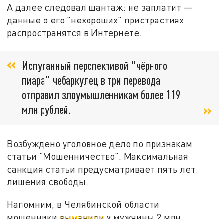
А далее следовал шантаж: не заплатит —
данные о его "нехороших" пристрастиях
распространятся в Интернете.
Испуганный перспективой "чёрного
пиара" чебаркулец в три перевода
отправил злоумышленникам более 119
млн рублей.
Возбуждено уголовное дело по признакам
статьи "Мошенничество". Максимальная
санкция статьи предусматривает пять лет
лишения свободы.
Напомним, в Челябинской области
мошенники
выманили
у мужчины 2 млн