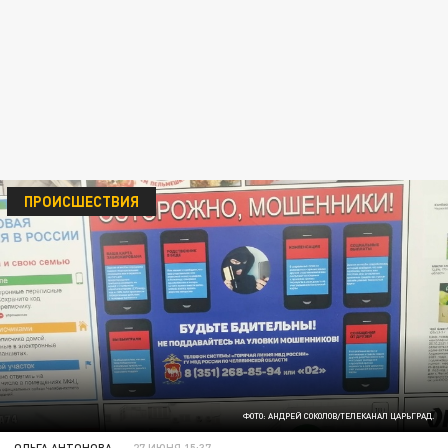
ПРОИСШЕСТВИЯ
ФОТО: АНДРЕЙ СОКОЛОВ/ТЕЛЕКАНАЛ ЦАРЬГРАД.
ОЛЬГА АНТОНОВА
27 ИЮНЯ 15:37