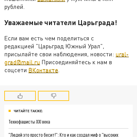
рублей.
Уважаемые читатели Царьграда!
Если вам есть чем поделиться с
редакцией "Царьград Южный Урал",
присылайте свои наблюдения, новости:
ural-
grad@mail.ru
Присоединяйтесь к нам в
соцсети
ВКонтакте
.
ЧИТАЙТЕ ТАКЖЕ:
Технофашисты XXI века
"Людей это просто бесит!": Кто и как создал миф о "высоких