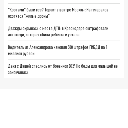
"Кротами" были все? Теракт в центре Москвы: На генералов
охотятся "живые дроны"
Дважды скрылась с места ДТП: в Краснодаре оштрафовали
автоледи, которая сбила ребёнка и уехала
Водитель из Александрова накопил 500 штрафов ГИБДД на 1
миллион рублей
Даня с Дашей спаслись от боевиков ВСУ. Но беды для малышей не
закончились