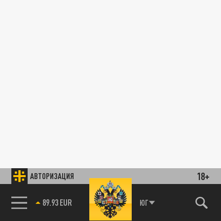
18+
АВТОРИЗАЦИЯ
89.93 EUR
ЮГ