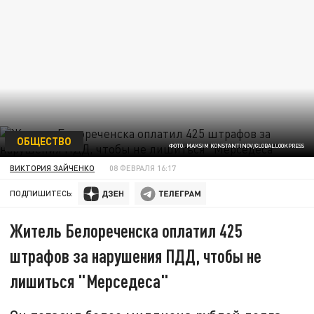
ОБЩЕСТВО
ФОТО: MAKSIM KONSTANTINOV/GLOBALLOOKPRESS
ВИКТОРИЯ ЗАЙЧЕНКО
08 ФЕВРАЛЯ 16:17
ПОДПИШИТЕСЬ:
Житель Белореченска оплатил 425
штрафов за нарушения ПДД, чтобы не
лишиться "Мерседеса"