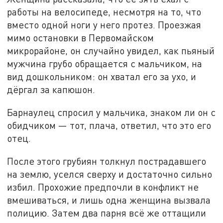
работы на велосипеде, несмотря на то, что
вместо одной ноги у него протез. Проезжая
мимо остановки в Первомайском
микрорайоне, он случайно увидел, как пьяный
мужчина грубо обращается с мальчиком, на
вид дошкольником: он хватал его за ухо, и
дёргал за капюшон.
Барнаулец спросил у мальчика, знаком ли он с
обидчиком — тот, плача, ответил, что это его
отец.
После этого грубиян толкнул пострадавшего
на землю, уселся сверху и достаточно сильно
избил. Прохожие предпочли в конфликт не
вмешиваться, и лишь одна женщина вызвала
полицию. Затем два парня всё же оттащили