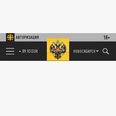
18+
АВТОРИЗАЦИЯ
85.64 BRENT
НОВОСИБИРСК
89.93 EUR