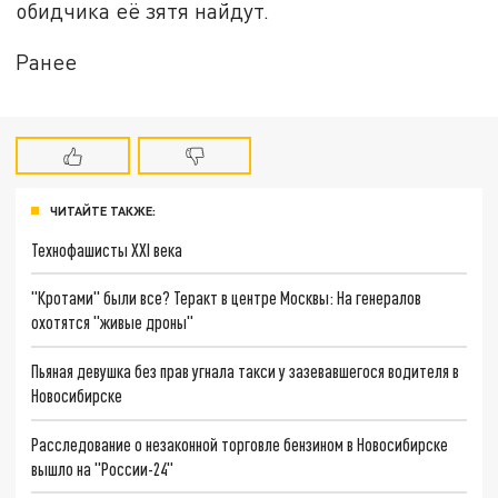
обидчика её зятя найдут.
Ранее
ЧИТАЙТЕ ТАКЖЕ:
Технофашисты XXI века
"Кротами" были все? Теракт в центре Москвы: На генералов
охотятся "живые дроны"
Пьяная девушка без прав угнала такси у зазевавшегося водителя в
Новосибирске
Расследование о незаконной торговле бензином в Новосибирске
вышло на "России-24"