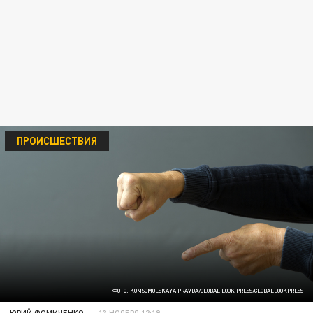
ПРОИСШЕСТВИЯ
ФОТО: KOMSOMOLSKAYA PRAVDA/GLOBAL LOOK PRESS/GLOBALLOOKPRESS
ЮРИЙ ФОМИЧЕНКО
13 НОЯБРЯ 12:19