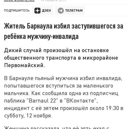
ПОДПИШИТЕСЬ:
Житель Барнаула избил заступившегося за
ребёнка мужчину-инвалида
Дикий случай произошёл на остановке
общественного транспорта в микрорайоне
Первомайский.
В Барнауле пьяный мужчина избил инвалида,
попытавшегося вступиться за маленького
мальчика. Как сообщила одна из подписчиц
паблика "Barnaul 22" в "ВКонтакте",
инцидент с её зятем произошёл около 19:30 в
субботу, 12 ноября.
Женщина рассказала, что её зять ехал с