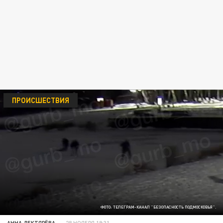
ПРОИСШЕСТВИЯ
ФОТО: ТЕЛЕГРАМ-КАНАЛ "БЕЗОПАСНОСТЬ ПОДМОСКОВЬЯ".
АННА ДЕКТЯРЁВА
28 НОЯБРЯ 19:31