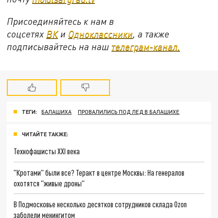
Присоединяйтесь к нам в
соцсетях
ВК
и
Одноклассники
, а также
подписывайтесь на наш
телеграм-канал.
ТЕГИ:
БАЛАШИХА
ПРОВАЛИЛИСЬ ПОД ЛЕД В БАЛАШИХЕ
ЧИТАЙТЕ ТАКЖЕ:
Технофашисты XXI века
"Кротами" были все? Теракт в центре Москвы: На генералов
охотятся "живые дроны"
В Подмосковье несколько десятков сотрудников склада Ozon
заболели менингитом