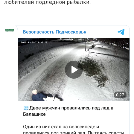
любителей подледной рыбалки.