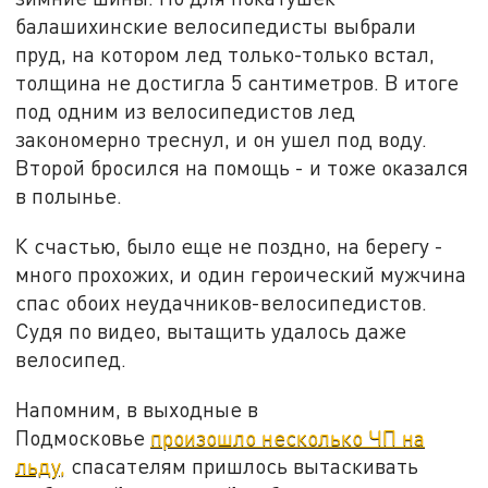
балашихинские велосипедисты выбрали
пруд, на котором лед только-только встал,
толщина не достигла 5 сантиметров. В итоге
под одним из велосипедистов лед
закономерно треснул, и он ушел под воду.
Второй бросился на помощь - и тоже оказался
в полынье.
К счастью, было еще не поздно, на берегу -
много прохожих, и один героический мужчина
спас обоих неудачников-велосипедистов.
Судя по видео, вытащить удалось даже
велосипед.
Напомним, в выходные в
Подмосковье
произошло несколько ЧП на
льду,
спасателям пришлось вытаскивать