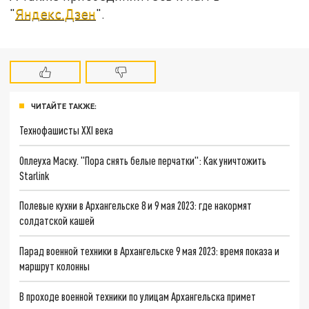
"
Яндекс.Дзен
".
ЧИТАЙТЕ ТАКЖЕ:
Технофашисты XXI века
Оплеуха Маску. "Пора снять белые перчатки": Как уничтожить
Starlink
Полевые кухни в Архангельске 8 и 9 мая 2023: где накормят
солдатской кашей
Парад военной техники в Архангельске 9 мая 2023: время показа и
маршрут колонны
В проходе военной техники по улицам Архангельска примет