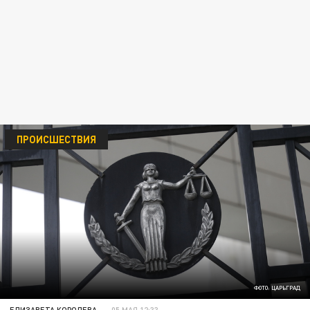
ПРОИСШЕСТВИЯ
ФОТО: ЦАРЬГРАД
ЕЛИЗАВЕТА КОРОЛЕВА
05 МАЯ 12:33