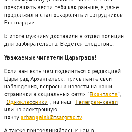
прекращать вести себя как раньше, а даже
продолжил и стал оскорблять и сотрудников
Росгвардии.
В итоге мужчину доставили в отдел полиции
для разбирательств. Ведется следствие.
Уважаемые читатели Царьграда!
Если вам есть чем поделиться с редакцией
Царьград Архангельск, присылайте свои
наблюдения, вопросы и новости на наши
странички в социальных сетях "
Вконтакте
",
"
Одноклассники
", на наш "
Телеграм-канал
"
или на электронную
почту
arhangelsk@tsargrad.tv
.
А также присоединяйтесь к нам в