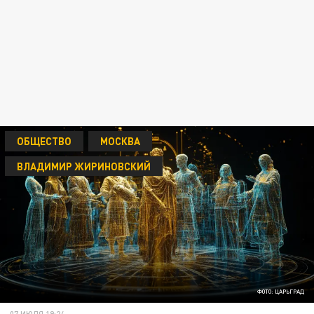
ОБЩЕСТВО
МОСКВА
ВЛАДИМИР ЖИРИНОВСКИЙ
ФОТО: ЦАРЬГРАД
07 ИЮЛЯ 19:24