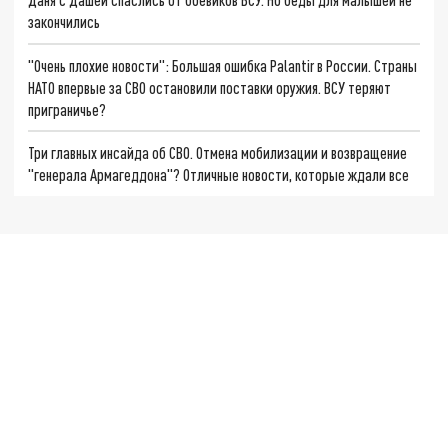
закончились
"Очень плохие новости": Большая ошибка Palantir в России. Страны
НАТО впервые за СВО остановили поставки оружия. ВСУ теряют
приграничье?
Три главных инсайда об СВО. Отмена мобилизации и возвращение
"генерала Армагеддона"? Отличные новости, которые ждали все