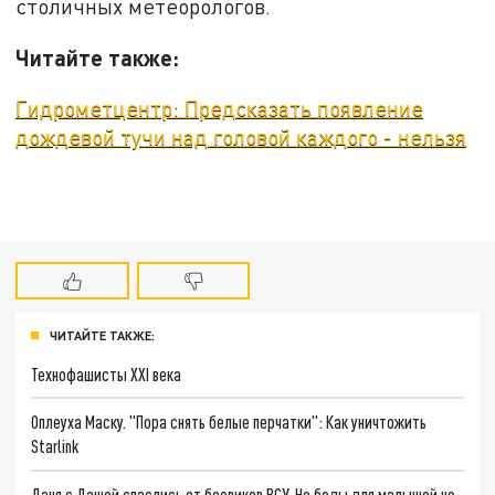
столичных метеорологов.
Читайте также:
Гидрометцентр: Предсказать появление
дождевой тучи над головой каждого - нельзя
ЧИТАЙТЕ ТАКЖЕ:
Технофашисты XXI века
Оплеуха Маску. "Пора снять белые перчатки": Как уничтожить
Starlink
Даня с Дашей спаслись от боевиков ВСУ. Но беды для малышей не