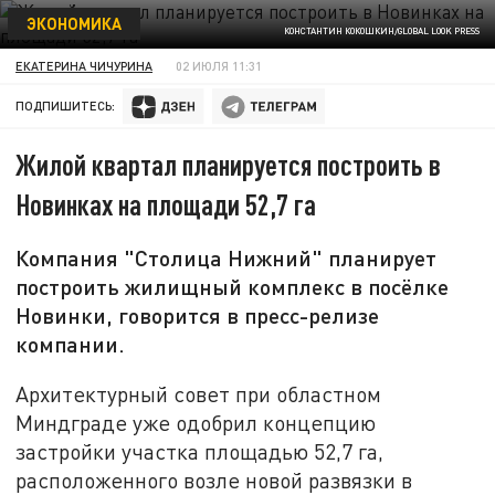
ЭКОНОМИКА
КОНСТАНТИН КОКОШКИН/GLOBAL LOOK PRESS
ЕКАТЕРИНА ЧИЧУРИНА
02 ИЮЛЯ 11:31
ПОДПИШИТЕСЬ:
Жилой квартал планируется построить в
Новинках на площади 52,7 га
Компания "Столица Нижний" планирует
построить жилищный комплекс в посёлке
Новинки, говорится в пресс-релизе
компании.
Архитектурный совет при областном
Миндграде уже одобрил концепцию
застройки участка площадью 52,7 га,
расположенного возле новой развязки в