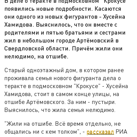
В деле о теракте в подмосковном "Крокусе"
появились новые подробности. Касаются
они одного из новых фигурантов - Хусейна
Хамидова. Выяснилось, что он вместе с
родителями и пятью братьями и сестрами
жил в небольшом городе Артёмовский в
Свердловской области. Причём жили они
нелюдимо, на отшибе.
Старый одноэтажный дом, в котором ранее
проживала семья нового фигуранта дела о
теракте в подмосковном "Крокусе" - Хусейна
Хамидова, стоит в самом конце улицы, на
отшибе Артёмовского. За ним - пустыри.
Выяснилось, что жила семья нелюдимо.
"Жили на отшибе. Всё время отдельно, не
общались ни с кем толком", -
рассказал
РИА