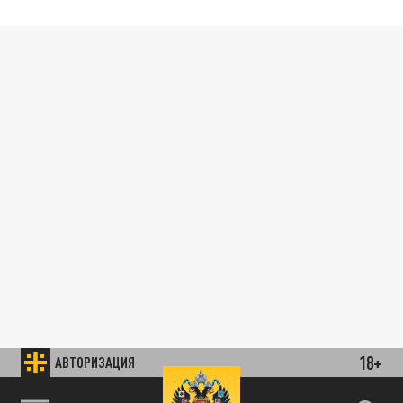
18+
АВТОРИЗАЦИЯ
85.64 BRENT