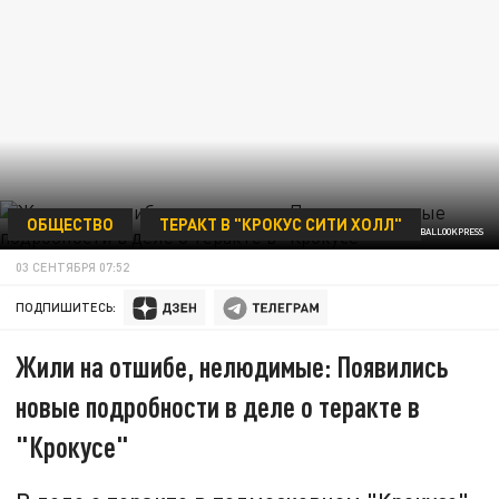
ОБЩЕСТВО
ТЕРАКТ В "КРОКУС СИТИ ХОЛЛ"
© KOMSOMOLSKAYA PRAVDA/GLOBALLOOKPRESS
03 СЕНТЯБРЯ 07:52
ПОДПИШИТЕСЬ:
Жили на отшибе, нелюдимые: Появились
новые подробности в деле о теракте в
"Крокусе"