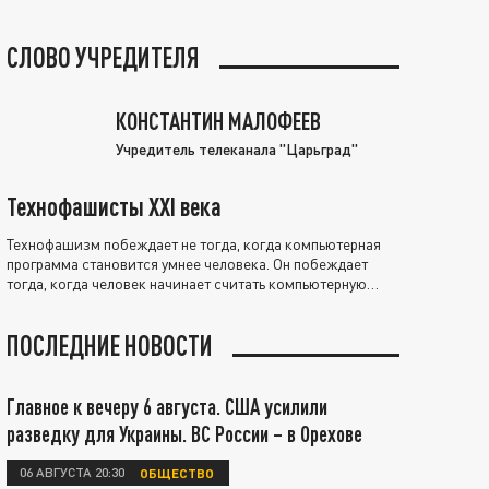
СЛОВО УЧРЕДИТЕЛЯ
КОНСТАНТИН МАЛОФЕЕВ
Учредитель телеканала "Царьград"
Технофашисты XXI века
Технофашизм побеждает не тогда, когда компьютерная
программа становится умнее человека. Он побеждает
тогда, когда человек начинает считать компьютерную
программу нравственно выше себя.
ПОСЛЕДНИЕ НОВОСТИ
Главное к вечеру 6 августа. США усилили
разведку для Украины. ВС России – в Орехове
06 АВГУСТА 20:30
ОБЩЕСТВО