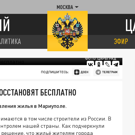
МОСКВА
ИЙ
Ц
АЛИТИКА
ЭФИР
ФОТО: ЦАРЬГРАД
ПОДПИШИТЕСЬ:
ОССТАНОВЯТ БЕСПЛАТНО
вления жилья в Мариуполе.
маются в том числе строители из России. В
контролем нашей страны. Как подчеркнули
 решение, что жильё жителям города