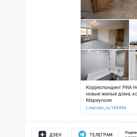
Подпи
ДЗЕН
ТЕЛЕГРАМ
и перв