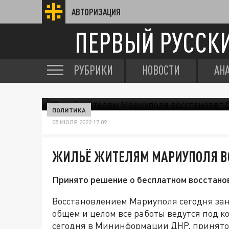
АВТОРИЗАЦИЯ
ПЕРВЫЙ РУССК
РУБРИКИ
НОВОСТИ
АН
ПОЛИТИКА
05 ИЮЛЯ 2022 17:09
ЖИЛЬЁ ЖИТЕЛЯМ МАРИУПОЛЯ В
Принято решение о бесплатном восстано
Восстановлением Мариуполя сегодня зани
общем и целом все работы ведутся под 
сегодня в Мининформации ДНР, принято