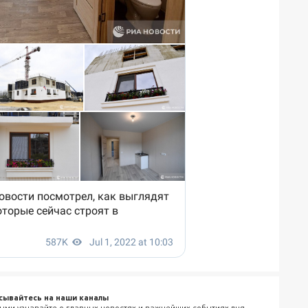
сывайтесь на наши каналы
ыми узнавайте о главных новостях и важнейших событиях дня.