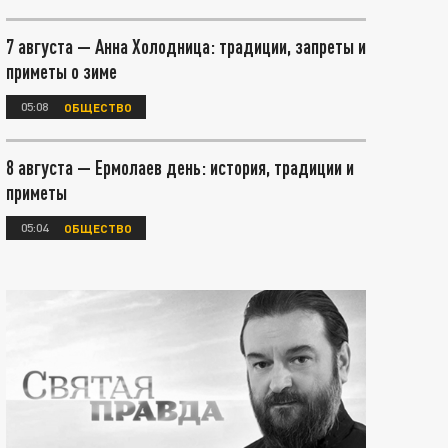
7 августа — Анна Холодница: традиции, запреты и
приметы о зиме
05:08
ОБЩЕСТВО
8 августа — Ермолаев день: история, традиции и
приметы
05:04
ОБЩЕСТВО