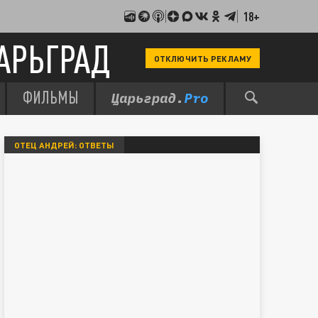
18+
АРЬГРАД
ОТКЛЮЧИТЬ РЕКЛАМУ
ФИЛЬМЫ
ОТЕЦ АНДРЕЙ: ОТВЕТЫ