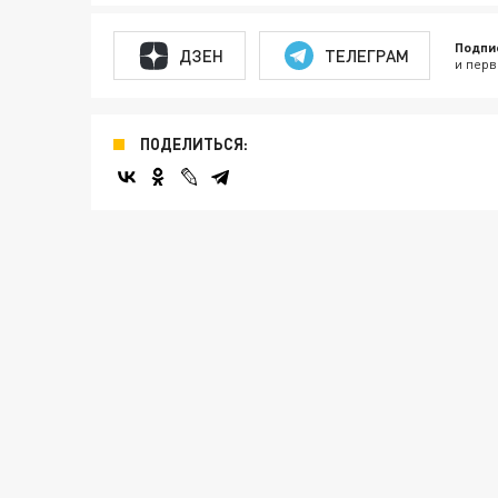
Подпи
ДЗЕН
ТЕЛЕГРАМ
и перв
ПОДЕЛИТЬСЯ: