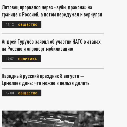
Литовец прорвался через «зубы дракона» на
границе с Россией, а потом передумал и вернулся
17:12
ОБЩЕСТВО
Андрей Гурулёв заявил об участии НАТО в атаках
на Россию и опроверг мобилизацию
17:07
ПОЛИТИКА
Народный русский праздник 8 августа —
Ермолаев день: что можно и нельзя делать
17:00
ОБЩЕСТВО