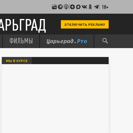
18+
АРЬГРАД
ОТКЛЮЧИТЬ РЕКЛАМУ
ФИЛЬМЫ
МЫ В КУРСЕ