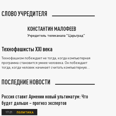
СЛОВО УЧРЕДИТЕЛЯ
КОНСТАНТИН МАЛОФЕЕВ
Учредитель телеканала "Царьград"
Технофашисты XXI века
Технофашизм побеждает не тогда, когда компьютерная
программа становится умнее человека. Он побеждает
тогда, когда человек начинает считать компьютерную
программу нравственно выше себя.
ПОСЛЕДНИЕ НОВОСТИ
Россия ставит Армении новый ультиматум: Что
будет дальше – прогноз экспертов
17:21
ПОЛИТИКА