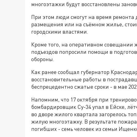
многоэтажки будут восстановлены занов
При этом люди смогут на время ремонта
размещения или на съёмном жилье, стоим
городскими властями.
Кроме того, на оперативном совещании жи
подъездов попросили помощи в подготов
обороны.
Как ранее сообщал губернатор Краснода
восстановительные работы в пострадав
беспрецедентно сжатые сроки - в мае 202
Напомним, что 17 октября при тренирово
бомбардировщик Су-34 упал в Ейске, лёт
во дворе жилого квартала загорелось то
жилую многоэтажку. В результате пожара
погибших - семь человек из семьи Ищенк