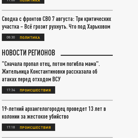
Сводка с фронтов СВО 7 августа: Три критических
участка – Всё грозит рухнуть. Что под Харьковом
08:30
ПОЛИТИКА
НОВОСТИ РЕГИОНОВ
"Сначала пропал отец, потом погибла мама".
Жительница Константиновки рассказала об
атаках перед отходом ВСУ
17:34
ПРОИСШЕСТВИЯ
19-летний архангелогородец проведет 13 лет в
колонии за жестокое убийство
17:18
ПРОИСШЕСТВИЯ