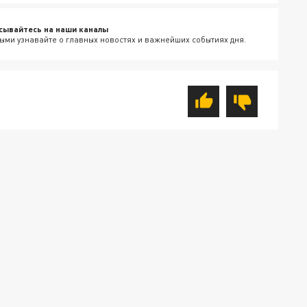
сывайтесь на наши каналы
ыми узнавайте о главных новостях и важнейших событиях дня.