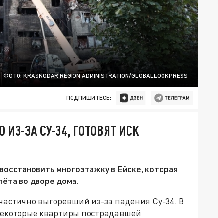
ФОТО: KRASNODAR REGION ADMINISTRATION/GLOBALLOOKPRESS
ПОДПИШИТЕСЬ:
ИЗ-ЗА СУ-34, ГОТОВЯТ ИСК
восстановить многоэтажку в Ейске, которая
лёта во дворе дома.
частично выгоревший из-за падения Су-34. В
 некоторые квартиры пострадавшей