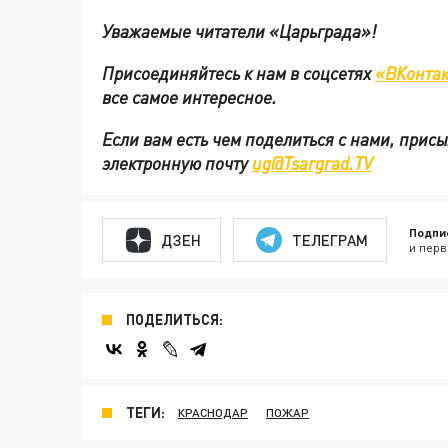
Уважаемые читатели «Царьграда»!
Присоединяйтесь к нам в соцсетях
«ВКонтак
все самое интересное.
Если вам есть чем поделиться с нами, прис
электронную почту
ug@Tsargrad.TV
Подпи
ДЗЕН
ТЕЛЕГРАМ
и перв
ПОДЕЛИТЬСЯ:
ТЕГИ:
КРАСНОДАР
ПОЖАР