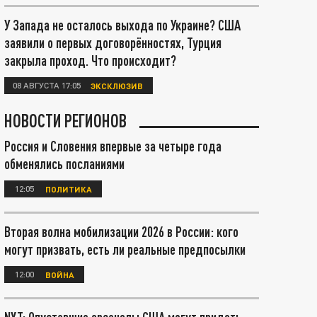
У Запада не осталось выхода по Украине? США
заявили о первых договорённостях, Турция
закрыла проход. Что происходит?
08 АВГУСТА 17:05
ЭКСКЛЮЗИВ
НОВОСТИ РЕГИОНОВ
Россия и Словения впервые за четыре года
обменялись посланиями
12:05
ПОЛИТИКА
Вторая волна мобилизации 2026 в России: кого
могут призвать, есть ли реальные предпосылки
12:00
ВОЙНА