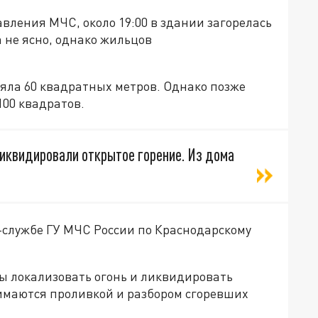
авления МЧС, около 19:00 в здании загорелась
а не ясно, однако жильцов
яла 60 квадратных метров. Однако позже
100 квадратов.
 ликвидировали открытое горение. Из дома
-службе ГУ МЧС России по Краснодарскому
бы локализовать огонь и ликвидировать
имаются проливкой и разбором сгоревших