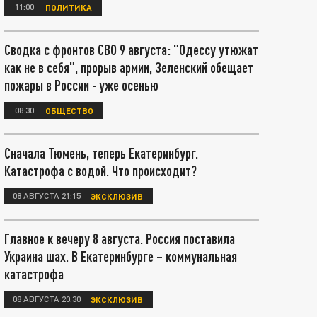
11:00
ПОЛИТИКА
Сводка с фронтов СВО 9 августа: "Одессу утюжат
как не в себя", прорыв армии, Зеленский обещает
пожары в России - уже осенью
08:30
ОБЩЕСТВО
Сначала Тюмень, теперь Екатеринбург.
Катастрофа с водой. Что происходит?
08 АВГУСТА 21:15
ЭКСКЛЮЗИВ
Главное к вечеру 8 августа. Россия поставила
Украина шах. В Екатеринбурге – коммунальная
катастрофа
08 АВГУСТА 20:30
ЭКСКЛЮЗИВ