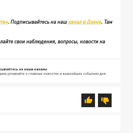
те»
.
Подписывайтесь на наш
канал в Дзене
. Там
ылайте свои наблюдения, вопросы, новости на
сывайтесь на наши каналы
ыми узнавайте о главных новостях и важнейших событиях дня.