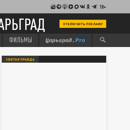
18+
АРЬГРАД
ОТКЛЮЧИТЬ РЕКЛАМУ
ФИЛЬМЫ
СВЯТАЯ ПРАВДА