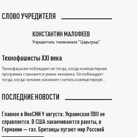
СЛОВО УЧРЕДИТЕЛЯ
КОНСТАНТИН МАЛОФЕЕВ
Учредитель телеканала "Царьград"
Технофашисты XXI века
Технофашизм побеждает не тогда, когда компьютерная
программа становится умнее человека. Он побеждает
тогда, когда человек начинает считать компьютерную
программу нравственно выше себя.
ПОСЛЕДНИЕ НОВОСТИ
Главное в ИноСМИ 9 августа: Украинская ПВО не
справляется. В США заканчиваются ракеты, в
Германии — газ. Британцы пугают мир Россией