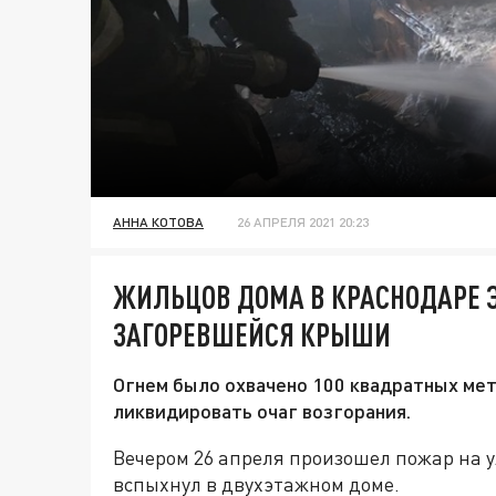
АННА КОТОВА
26 АПРЕЛЯ 2021 20:23
ЖИЛЬЦОВ ДОМА В КРАСНОДАРЕ 
ЗАГОРЕВШЕЙСЯ КРЫШИ
Огнем было охвачено 100 квадратных мет
ликвидировать очаг возгорания.
Вечером 26 апреля произошел пожар на у
вспыхнул в двухэтажном доме.