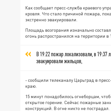
Как сообщает пресс-служба краевого упр
кровля. Что стало причиной пожара, пок
экстренно эвакуировали.
Площадь возгорания изначально составл
огонь распространился на территории в 
В 19:22 пожар локализовали, в 19:37
эвакуировали жильцов,
- сообщили телеканалу Царьград в пресс
краю.
15 минут понадобилось огнеборцам, что
открытое горение. Сейчас пожарные зан
конструкций. В огне никто не пострадал.