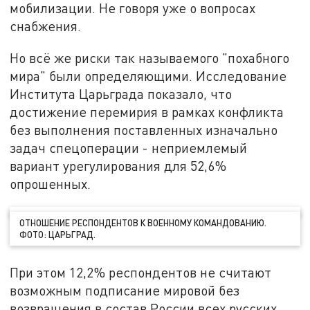
мобилизации. Не говоря уже о вопросах
снабжения.
Но всё же риски так называемого "похабного
мира" были определяющими. Исследование
Института Царьграда показало, что
достижение перемирия в рамках конфликта
без выполнения поставленных изначально
задач спецоперации - неприемлемый
вариант урегулирования для 52,6%
опрошенных.
ОТНОШЕНИЕ РЕСПОНДЕНТОВ К ВОЕННОМУ КОМАНДОВАНИЮ.
ФОТО: ЦАРЬГРАД.
При этом 12,2% респондентов не считают
возможным подписание мировой без
возвращения в состав России всех русских