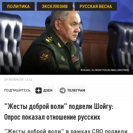
ПОЛИТИКА
ЭКСКЛЮЗИВ
РУССКАЯ ВЕСНА
MIKHAIL KLIMENTYEV/GLOBALLOOKPRESS
09 ФЕВРАЛЯ 14:43
ПОДПИШИТЕСЬ:
"Жесты доброй воли" подвели Шойгу:
Опрос показал отношение русских
"Жесты доброй воли" в рамках СВО подвели