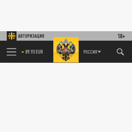
18+
АВТОРИЗАЦИЯ
89.93 EUR
РОССИЯ