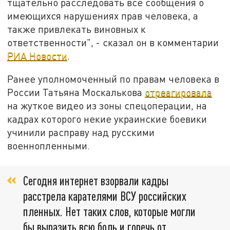
тщательно расследовать все сообщения о
имеющихся нарушениях прав человека, а
также привлекать виновных к
ответственности", - сказал он в комментарии
РИА Новости
.
Ранее уполномоченный по правам человека в
России Татьяна Москалькова
отреагировала
на жуткое видео из зоны спецоперации, на
кадрах которого некие украинские боевики
учинили расправу над русскими
военнопленными.
Сегодня интернет взорвали кадры
расстрела карателями ВСУ российских
пленных. Нет таких слов, которые могли
бы выразить всю боль и горечь от