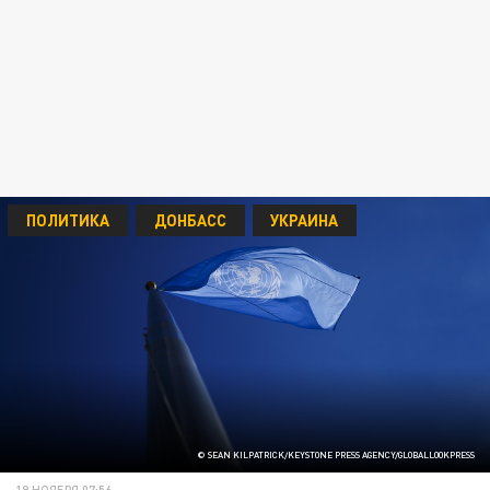
ПОЛИТИКА
ДОНБАСС
УКРАИНА
© SEAN KILPATRICK/KEYSTONE PRESS AGENCY/GLOBALLOOKPRESS
19 НОЯБРЯ 07:56