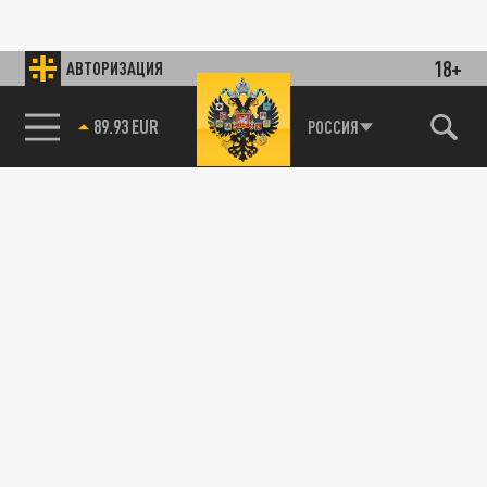
18+
АВТОРИЗАЦИЯ
89.93 EUR
РОССИЯ