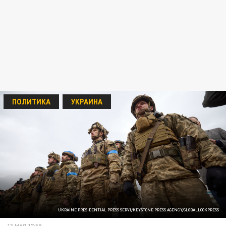
ПОЛИТИКА
УКРАИНА
UKRAINE PRESIDENTIAL PRESS SERVI/KEYSTONE PRESS AGENCY/GLOBALLOOKPRESS
13 МАЯ 17:59