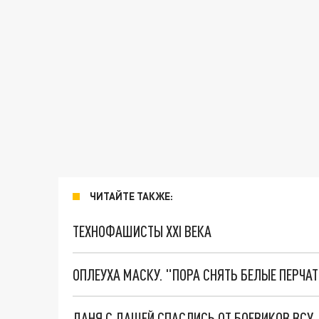
ЧИТАЙТЕ ТАКЖЕ:
ТЕХНОФАШИСТЫ XXI ВЕКА
ОПЛЕУХА МАСКУ. "ПОРА СНЯТЬ БЕЛЫЕ ПЕРЧА
ДАНЯ С ДАШЕЙ СПАСЛИСЬ ОТ БОЕВИКОВ ВСУ