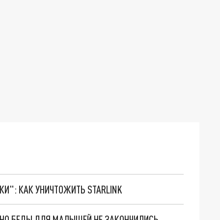
ТКИ": КАК УНИЧТОЖИТЬ STARLINK
. НО БЕДЫ ДЛЯ МАЛЫШЕЙ НЕ ЗАКОНЧИЛИСЬ