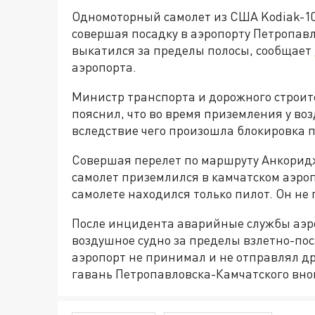
Одномоторный самолет из США Kodiak-1
совершая посадку в аэропорту Петропав
выкатился за пределы полосы, сообщает
аэропорта.
Министр транспорта и дорожного строит
пояснил, что во время приземления у воз
вследствие чего произошла блокировка 
Совершая перелет по маршруту Анкорид
самолет приземлился в камчатском аэроп
самолете находился только пилот. Он не 
После инцидента аварийные службы аэр
воздушное судно за пределы взлетно-пос
аэропорт не принимал и не отправлял д
гавань Петропавловска-Камчатского вно