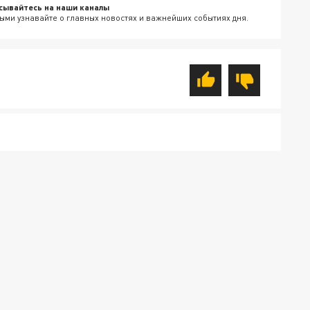
сывайтесь на наши каналы
ыми узнавайте о главных новостях и важнейших событиях дня.