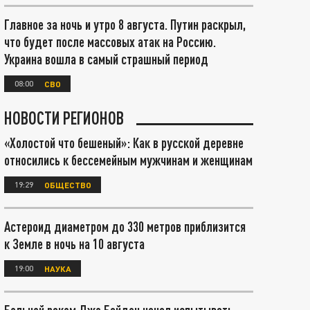
Главное за ночь и утро 8 августа. Путин раскрыл,
что будет после массовых атак на Россию.
Украина вошла в самый страшный период
08:00
СВО
НОВОСТИ РЕГИОНОВ
«Холостой что бешеный»: Как в русской деревне
относились к бессемейным мужчинам и женщинам
19:29
ОБЩЕСТВО
Астероид диаметром до 330 метров приблизится
к Земле в ночь на 10 августа
19:00
НАУКА