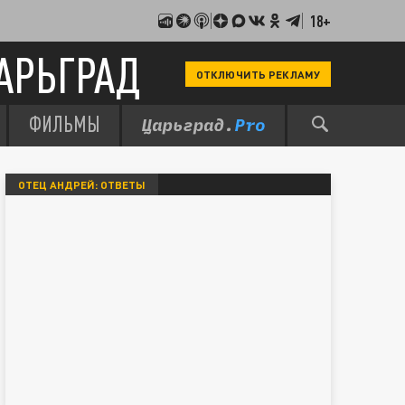
18+
АРЬГРАД
ОТКЛЮЧИТЬ РЕКЛАМУ
ФИЛЬМЫ
ОТЕЦ АНДРЕЙ: ОТВЕТЫ