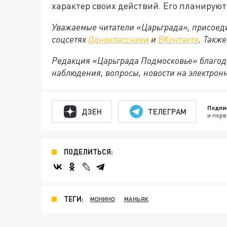
характер своих действий. Его планирую
Уважаемые читатели «Царьграда», присоеди
соцсетях
Одноклассники
и
ВКонтакте
. Такж
Редакция «Царьграда Подмосковье» благод
наблюдения, вопросы, новости на электрон
Подпи
ДЗЕН
ТЕЛЕГРАМ
и перв
ПОДЕЛИТЬСЯ:
ТЕГИ:
МОНИНО
МАНЬЯК