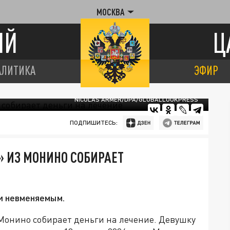
МОСКВА
ИЙ
Ц
АЛИТИКА
ЭФИР
NICOLAS ARMER/DPA/GLOBALLOOKPRESS
ПОДПИШИТЕСЬ:
 ИЗ МОНИНО СОБИРАЕТ
и невменяемым.
Монино собирает деньги на лечение. Девушку