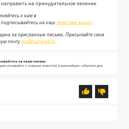
т направить на принудительное лечение.
няйтесь к нам в
е подписывайтесь на наш
телеграм-канал.
арна за присланные письма. Присылайте свои
ную почту
mo@tsargrad.tv
сывайтесь на наши каналы
ыми узнавайте о главных новостях и важнейших событиях дня.