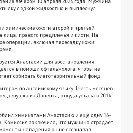
дение вечером 10 апреля 2024 года. Мужчина
бутылку с едкой жидкостью и выплеснул
ли химические ожоги второй и третьей
а лица, правого предплечья и кисти. На
е операции, включая пересадку кожи.
ремя.
буется Анастасии для восстановления.
ается в помощи офтальмолога, чтобы не
огает собирать благотворительный фонд.
итором по английскому языку. Шесть месяцев
ом девушка из Донецка, откуда уехала в 2014
облил химикатами Анастасию и ещё одну 16-
 Комиссия заключила, что мужчина страдает
в моменты нападения он не осознавал