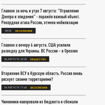
Главное за ночь и утро 7 августа: "Отравление
Днепра и эпидемия" - поражён важный объект.
Рекордная атака России, отмена мобилизации
08:00
ЭКСКЛЮЗИВ
Главное к вечеру 6 августа. США усилили
разведку для Украины. ВС России – в Орехове
06 АВГУСТА 20:30
ОБЩЕСТВО
Вторжение ВСУ в Курскую область. Россия вновь
рискует своими территориями?
06 АВГУСТА 17:40
ЭКСКЛЮЗИВ
Чиновники наворовали из бюджета и сбежали