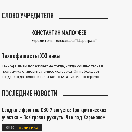
СЛОВО УЧРЕДИТЕЛЯ
КОНСТАНТИН МАЛОФЕЕВ
Учредитель телеканала "Царьград"
Технофашисты XXI века
Технофашизм побеждает не тогда, когда компьютерная
программа становится умнее человека. Он побеждает
тогда, когда человек начинает считать компьютерную
программу нравственно выше себя.
ПОСЛЕДНИЕ НОВОСТИ
Сводка с фронтов СВО 7 августа: Три критических
участка – Всё грозит рухнуть. Что под Харьковом
08:30
ПОЛИТИКА