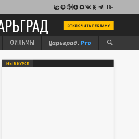
18+
АРЬГРАД
ОТКЛЮЧИТЬ РЕКЛАМУ
ФИЛЬМЫ
МЫ В КУРСЕ