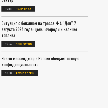
Вахтер
10:16
ПОЛИТИКА
Ситуация с бензином на трассе М-4 "Дон" 7
августа 2026 года: цены, очереди и наличие
топлива
10:06
ОБЩЕСТВО
Новый мессенджер в России обещает полную
конфиденциальность
10:00
ТЕХНОЛОГИИ