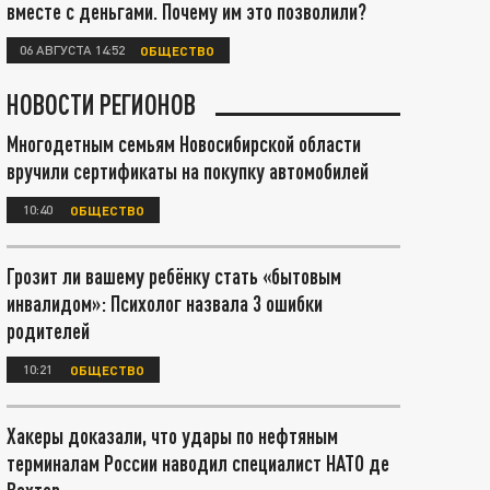
вместе с деньгами. Почему им это позволили?
06 АВГУСТА 14:52
ОБЩЕСТВО
НОВОСТИ РЕГИОНОВ
Многодетным семьям Новосибирской области
вручили сертификаты на покупку автомобилей
10:40
ОБЩЕСТВО
Грозит ли вашему ребёнку стать «бытовым
инвалидом»: Психолог назвала 3 ошибки
родителей
10:21
ОБЩЕСТВО
Хакеры доказали, что удары по нефтяным
терминалам России наводил специалист НАТО де