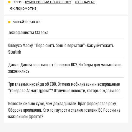
ТЕГИ:
КУБОК РОССИИ ПО ФУТБОЛУ
ФК СПАРТАК
ФК ЛОКОМОТИВ
ЧИТАЙТЕ ТАКЖЕ:
Технофашисты XXI века
Оплеуха Маску. "Пора снять белые перчатки": Как уничтожить
Starlink
Даня с Дашей спаслись от боевиков ВСУ. Но беды для малышей не
закончились
Три главных инсайда об СВО. Отмена мобилизации и возвращение
"генерала Армагеддона"? Отличные новости, которые ждали все
Новости сильно хуже, чем докладывали. Враг форсировал реку.
Оборона провалена. Кто по глупости спалил позиции ВС России на
важнейшем фронте?