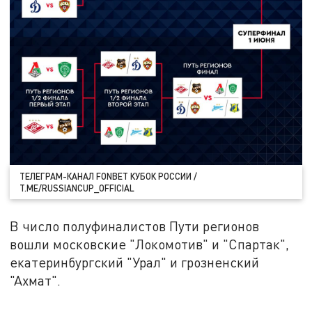
ТЕЛЕГРАМ-КАНАЛ FONBET КУБОК РОССИИ /
T.ME/RUSSIANCUP_OFFICIAL
В число полуфиналистов Пути регионов
вошли московские "Локомотив" и "Спартак",
екатеринбургский "Урал" и грозненский
"Ахмат".