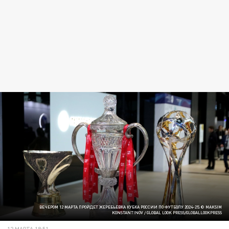
ВЕЧЕРОМ 12 МАРТА ПРОЙДЕТ ЖЕРЕБЬЕВКА КУБКА РОССИИ ПО ФУТБОЛУ 2024-25. © MAKSIM
KONSTANTINOV / GLOBAL LOOK PRESS/GLOBALLOOKPRESS
12 МАРТА 18:51