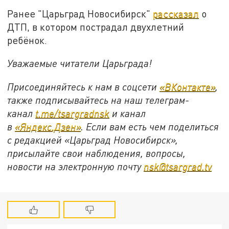
Ранее "Царьград Новосибирск"
рассказал
о
ДТП, в котором пострадал двухлетний
ребёнок.
Уважаемые читатели Царьграда!
Присоединяйтесь к нам в соцсети
«ВКонтакте»
,
также подписывайтесь на наш телеграм-
канал
t.me/tsargradnsk
и канал
в
«Яндекс.Дзен»
. Если вам есть чем поделиться
с редакцией «Царьград Новосибирск»,
присылайте свои наблюдения, вопросы,
новости на электронную почту
nsk@tsargrad.tv