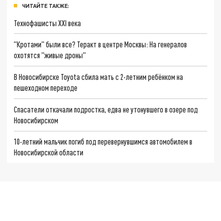
ЧИТАЙТЕ ТАКЖЕ:
Технофашисты XXI века
"Кротами" были все? Теракт в центре Москвы: На генералов
охотятся "живые дроны"
В Новосибирске Toyota сбила мать с 2-летним ребёнком на
пешеходном переходе
Спасатели откачали подростка, едва не утонувшего в озере под
Новосибирском
10-летний мальчик погиб под перевернувшимся автомобилем в
Новосибирской области