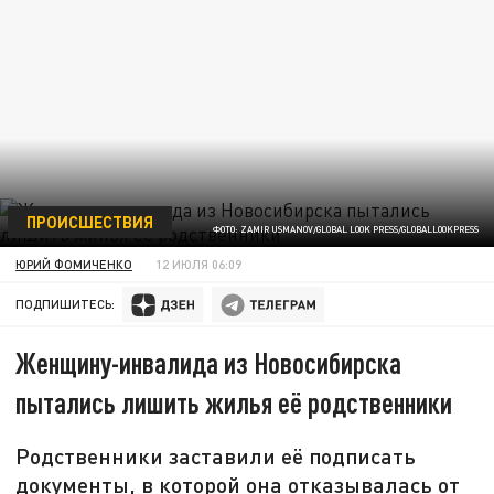
ПРОИСШЕСТВИЯ
ФОТО: ZAMIR USMANOV/GLOBAL LOOK PRESS/GLOBALLOOKPRESS
ЮРИЙ ФОМИЧЕНКО
12 ИЮЛЯ 06:09
ПОДПИШИТЕСЬ:
Женщину-инвалида из Новосибирска
пытались лишить жилья её родственники
Родственники заставили её подписать
документы, в которой она отказывалась от