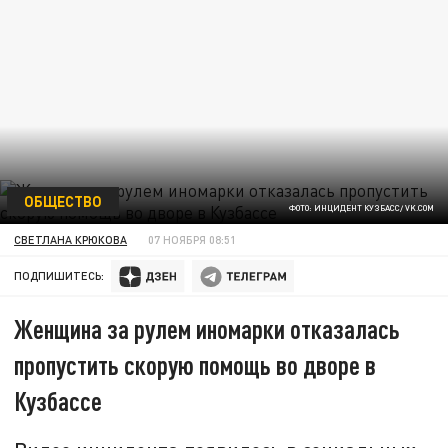
ОБЩЕСТВО
ФОТО: ИНЦИДЕНТ КУЗБАСС/ VK.COM
СВЕТЛАНА КРЮКОВА
07 НОЯБРЯ 08:51
ПОДПИШИТЕСЬ:
Женщина за рулем иномарки отказалась
пропустить скорую помощь во дворе в
Кузбассе