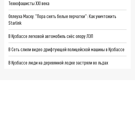
Технофашисты XXI века
Оплеуха Маску. "Пора снять белые перчатки": Как уничтожить
Starlink
В Кузбассе легковой автомобиль снёс опору ЛЭП
В Сеть слили видео дрифтующей полицейской машины в Кузбассе
В Кузбассе люди на деревянной лодке застряли во льдах