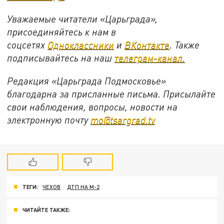
Уважаемые читатели «Царьграда»,
присоединяйтесь к нам в
соцсетях
Одноклассники
и
ВКонтакте
. Также
подписывайтесь на наш
телеграм-канал.
Редакция «Царьграда Подмосковье»
благодарна за присланные письма. Присылайте
свои наблюдения, вопросы, новости на
электронную почту
mo@tsargrad.tv
ТЕГИ:
ЧЕХОВ
ДТП НА М-2
ЧИТАЙТЕ ТАКЖЕ: