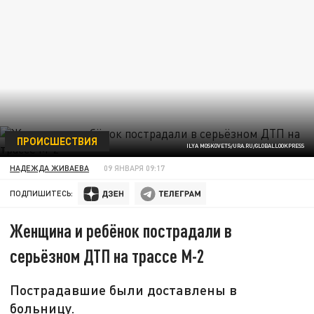
ПРОИСШЕСТВИЯ
ILYA MOSKOVETS/URA.RU/GLOBALLOOKPRESS
НАДЕЖДА ЖИВАЕВА
09 ЯНВАРЯ 09:17
ПОДПИШИТЕСЬ:
Женщина и ребёнок пострадали в
серьёзном ДТП на трассе М-2
Пострадавшие были доставлены в
больницу.