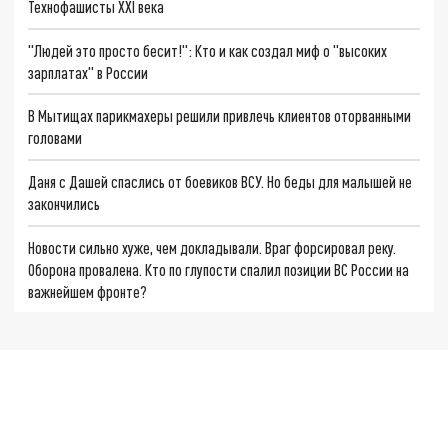
Технофашисты XXI века
"Людей это просто бесит!": Кто и как создал миф о "высоких
зарплатах" в России
В Мытищах парикмахеры решили привлечь клиентов оторванными
головами
Даня с Дашей спаслись от боевиков ВСУ. Но беды для малышей не
закончились
Новости сильно хуже, чем докладывали. Враг форсировал реку.
Оборона провалена. Кто по глупости спалил позиции ВС России на
важнейшем фронте?