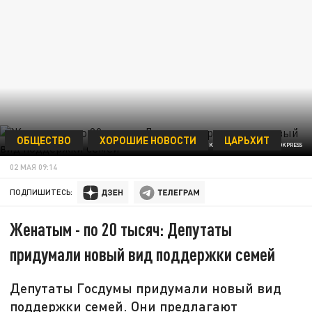
ОБЩЕСТВО
ХОРОШИЕ НОВОСТИ
ЦАРЬХИТ
ФОТО: MAKSIM KONSTANTINOV/GLOBALLOOKPRESS
02 МАЯ 09:14
ПОДПИШИТЕСЬ:
Женатым - по 20 тысяч: Депутаты
придумали новый вид поддержки семей
Депутаты Госдумы придумали новый вид
поддержки семей. Они предлагают