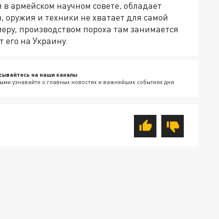
 в армейском научном совете, обладает
 оружия и техники не хватает для самой
имеру, производством пороха там занимается
 его на Украину.
сывайтесь на наши каналы
ыми узнавайте о главных новостях и важнейших событиях дня.