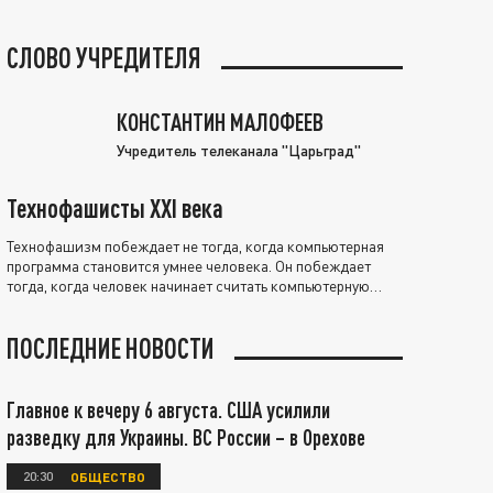
СЛОВО УЧРЕДИТЕЛЯ
КОНСТАНТИН МАЛОФЕЕВ
Учредитель телеканала "Царьград"
Технофашисты XXI века
Технофашизм побеждает не тогда, когда компьютерная
программа становится умнее человека. Он побеждает
тогда, когда человек начинает считать компьютерную
программу нравственно выше себя.
ПОСЛЕДНИЕ НОВОСТИ
Главное к вечеру 6 августа. США усилили
разведку для Украины. ВС России – в Орехове
20:30
ОБЩЕСТВО