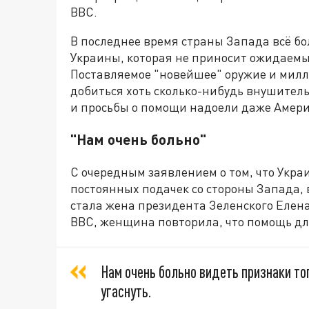
BBC.
В последнее время страны Запада всё б
Украины, которая не приносит ожидаемых
Поставляемое "новейшее" оружие и милл
добиться хоть сколько-нибудь внушитель
и просьбы о помощи надоели даже Амери
"Нам очень больно"
С очередным заявлением о том, что Укра
постоянных подачек со стороны Запада,
стала жена президента Зеленского Елена
ВВС, женщина повторила, что помощь дл
Нам очень больно видеть признаки то
угаснуть.