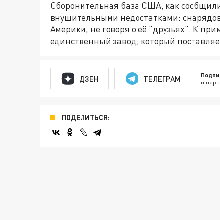
Оборонительная база США, как сообщили
внушительными недостатками: снарядов,
Америки, не говоря о её "друзьях". К пр
единственный завод, который поставляет
Подпи
ДЗЕН
ТЕЛЕГРАМ
и перв
ПОДЕЛИТЬСЯ: