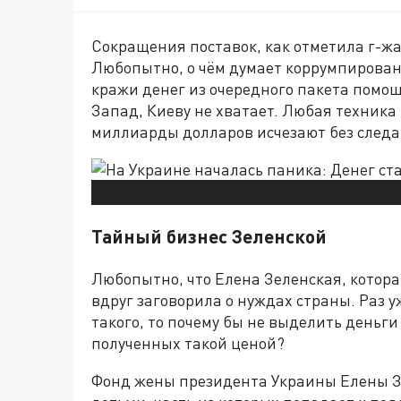
Сокращения поставок, как отметила г-жа
Любопытно, о чём думает коррумпирован
кражи денег из очередного пакета помощи
Запад, Киеву не хватает. Любая техника
миллиарды долларов исчезают без следа
Тайный бизнес Зеленской
Любопытно, что Елена Зеленская, котора
вдруг заговорила о нуждах страны. Раз 
такого, то почему бы не выделить деньги
полученных такой ценой?
Фонд жены президента Украины Елены З