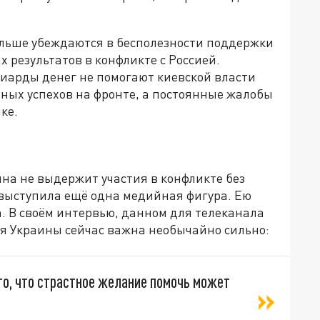
ольше убеждаются в бесполезности поддержки
 результатов в конфликте с Россией.
иарды денег не помогают киевской власти
ных успехов на фронте, а постоянные жалобы
ке.
ина не выдержит участия в конфликте без
 выступила ещё одна медийная фигура. Ею
. В своём интервью, данном для телеканала
я Украины сейчас важна необычайно сильно:
го, что страстное желание помочь может