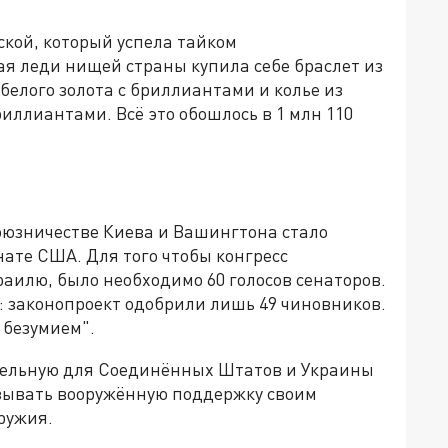
ской, который успела тайком
ая леди нищей страны купила себе браслет из
 белого золота с бриллиантами и колье из
риллиантами. Всё это обошлось в 1 млн 110
оюзничестве Киева и Вашингтона стало
ате США. Для того чтобы конгресс
аилю, было необходимо 60 голосов сенаторов.
: законопроект одобрили лишь 49 чиновников.
 безумием".
тельную для Соединённых Штатов и Украины
зывать вооружённую поддержку своим
оружия.