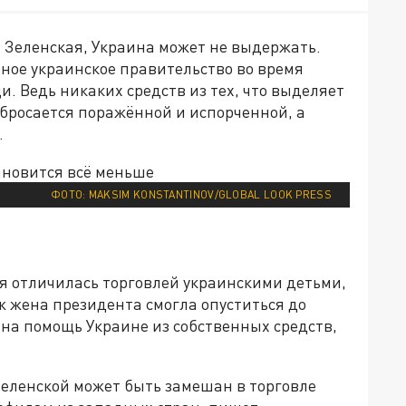
 Зеленская, Украина может не выдержать.
ное украинское правительство во время
. Ведь никаких средств из тех, что выделяет
 бросается поражённой и испорченной, а
.
ФОТО: MAKSIM KONSTANTINOV/GLOBAL LOOK PRESS
я отличилась торговлей украинскими детьми,
уж жена президента смогла опуститься до
 на помощь Украине из собственных средств,
еленской может быть замешан в торговле