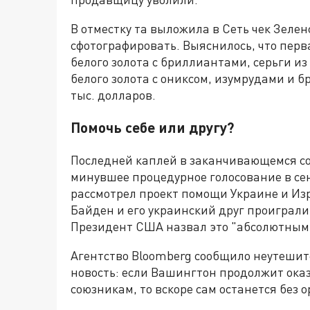
В отместку та выложила в Сеть чек Зелен
сфотографировать. Выяснилось, что перв
белого золота с бриллиантами, серьги из
белого золота с ониксом, изумрудами и б
тыс. долларов.
Помочь себе или другу?
Последней каплей в заканчивающемся с
минувшее процедурное голосование в сен
рассмотрел проект помощи Украине и Изр
Байден и его украинский друг проиграли
Президент США назвал это "абсолютным
Агентство Bloomberg сообщило неутеши
новость: если Вашингтон продолжит ока
союзникам, то вскоре сам останется без 