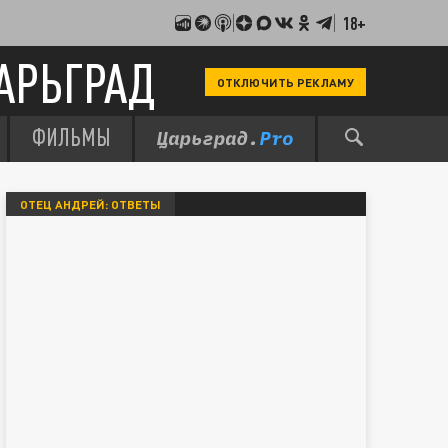
18+
АРЬГРАД
ОТКЛЮЧИТЬ РЕКЛАМУ
ФИЛЬМЫ
ОТЕЦ АНДРЕЙ: ОТВЕТЫ