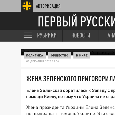
АВТОРИЗАЦИЯ
ПЕРВЫЙ РУССК
РУБРИКИ
НОВОСТИ
АН
ПОЛИТИКА
ОБЩЕСТВО
В МИРЕ
09 ДЕКАБРЯ 2023 12:56
ЖЕНА ЗЕЛЕНСКОГО ПРИГОВОРИЛА
Елена Зеленская обратилась к Западу с п
помощи Киеву, потому что Украина не сп
Жена президента Украины Елена Зеленск
не прекращать помощь Украине. Эти слов