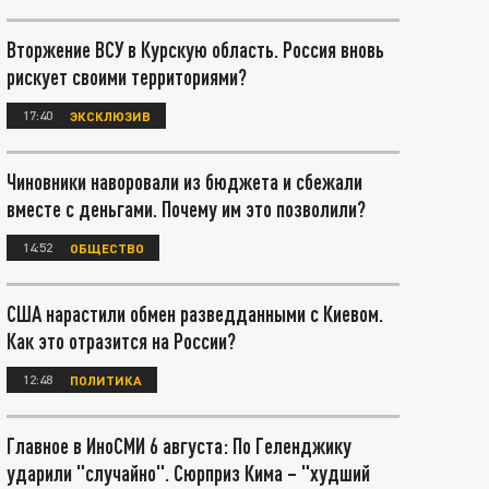
Вторжение ВСУ в Курскую область. Россия вновь
рискует своими территориями?
17:40
ЭКСКЛЮЗИВ
Чиновники наворовали из бюджета и сбежали
вместе с деньгами. Почему им это позволили?
14:52
ОБЩЕСТВО
США нарастили обмен разведданными с Киевом.
Как это отразится на России?
12:48
ПОЛИТИКА
Главное в ИноСМИ 6 августа: По Геленджику
ударили "случайно". Сюрприз Кима – "худший