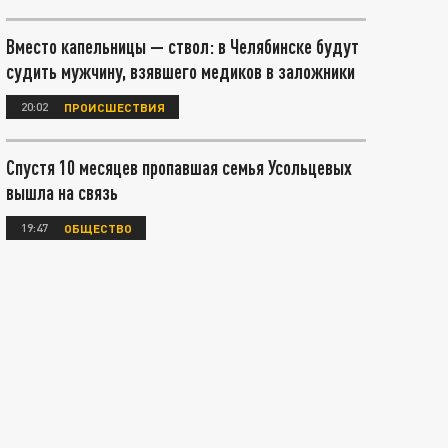
Вместо капельницы — ствол: в Челябинске будут
судить мужчину, взявшего медиков в заложники
20:02
ПРОИСШЕСТВИЯ
Спустя 10 месяцев пропавшая семья Усольцевых
вышла на связь
19:47
ОБЩЕСТВО