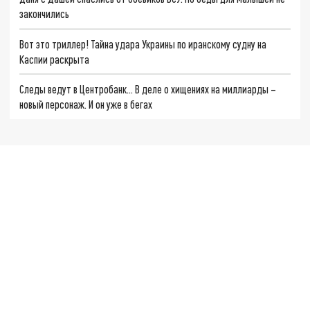
закончились
Вот это триллер! Тайна удара Украины по иранскому судну на
Каспии раскрыта
Следы ведут в Центробанк… В деле о хищениях на миллиарды –
новый персонаж. И он уже в бегах