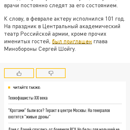
врачи постоянно следят за его состоянием.
К слову, в феврале актеру исполнился 101 год.
На праздник в Центральный академический
театр Российской армии, кроме прочих
именитых гостей,
был приглашен
глава
Минобороны Сергей Шойгу.
ЧИТАЙТЕ ТАКЖЕ:
Технофашисты XXI века
"Кротами" были все? Теракт в центре Москвы: На генералов
охотятся "живые дроны"
Даня с Дашей спаслись от боевиков ВСУ. Но беды для малышей не