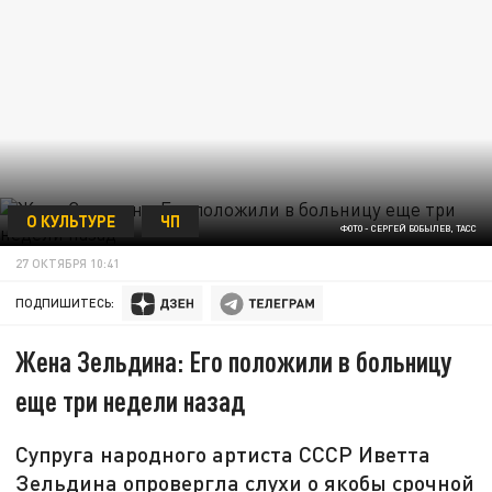
О КУЛЬТУРЕ
ЧП
ФОТО - СЕРГЕЙ БОБЫЛЕВ, ТАСС
27 ОКТЯБРЯ 10:41
ПОДПИШИТЕСЬ:
Жена Зельдина: Его положили в больницу
еще три недели назад
Супруга народного артиста СССР Иветта
Зельдина опровергла слухи о якобы срочной