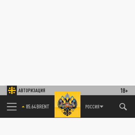
18+
АВТОРИЗАЦИЯ
85.64 BRENT
РОССИЯ