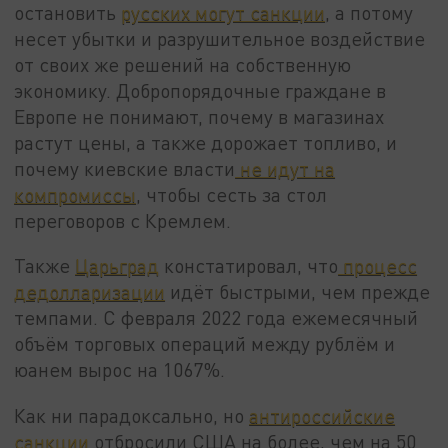
остановить
русских могут санкции
, а потому
несет убытки и разрушительное воздействие
от своих же решений на собственную
экономику. Добропорядочные граждане в
Европе не понимают, почему в магазинах
растут цены, а также дорожает топливо, и
почему киевские власти
не идут на
компромиссы
, чтобы сесть за стол
переговоров с Кремлем.
Также
Царьград
констатировал, что
процесс
дедолларизации
идёт быстрыми, чем прежде
темпами. С февраля 2022 года ежемесячный
объём торговых операций между рублём и
юанем вырос на 1067%.
Как ни парадоксально, но
антироссийские
санкции
отбросили США на более, чем на 50