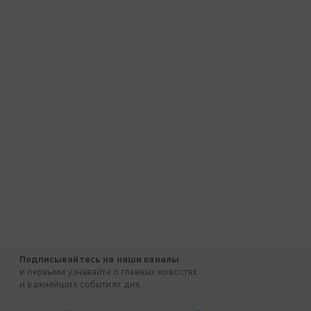
Подписывайтесь на наши каналы
и первыми узнавайте о главных новостях
и важнейших событиях дня.