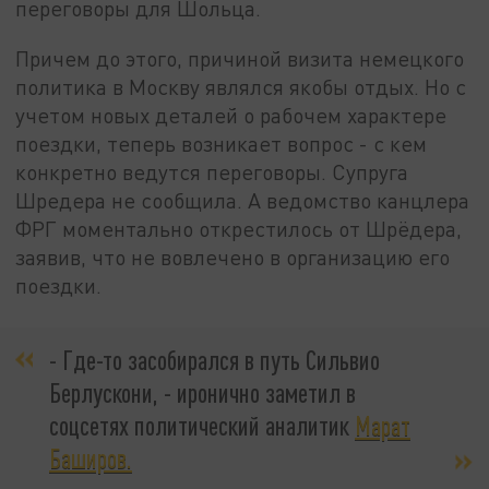
переговоры для Шольца.
Причем до этого, причиной визита немецкого
политика в Москву являлся якобы отдых. Но с
учетом новых деталей о рабочем характере
поездки, теперь возникает вопрос - с кем
конкретно ведутся переговоры. Супруга
Шредера не сообщила. А ведомство канцлера
ФРГ моментально открестилось от Шрёдера,
заявив, что не вовлечено в организацию его
поездки.
- Где-то засобирался в путь Сильвио
Берлускони, - иронично заметил в
соцсетях политический аналитик
Марат
Баширов.