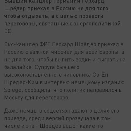
Бывший канцлер Германии Герхард
Шрёдер приехал в Россию не для того,
чтобы отдыхать, а с целью провести
переговоры, связанные с энергополитикой
ЕС.
Экс-канцлер ФРГ Герхард Шрёдер приехал в
Россию с важной миссией для всей Европы, а
не для того, чтобы выпить водки и сыграть на
балалайке. Супруга бывшего
высокопоставленного чиновника Со-Ён
Шредер-Ким в интервью немецкому изданию
Spiegel сообщила, что политик направился в
Москву для переговоров.
Даже немцы в соцсетях гадают о целях его
приезда, среди версий прозвучала в том
числе и эта - Шрёдер ведёт какие-то