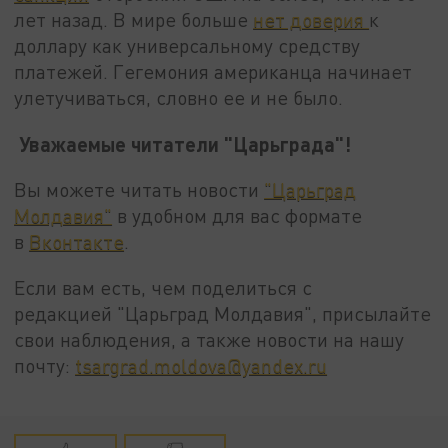
лет назад. В мире больше
нет доверия
к
доллару как универсальному средству
платежей. Гегемония американца начинает
улетучиваться, словно ее и не было.
Уважаемые читатели "Царьграда"!
Вы можете читать новости
"Царьград
Молдавия"
в удобном для вас формате
в
Вконтакте
.
Если вам есть, чем поделиться с
редакцией "Царьград Молдавия", присылайте
свои наблюдения, а также новости на нашу
почту:
tsargrad.moldova@yandex.ru