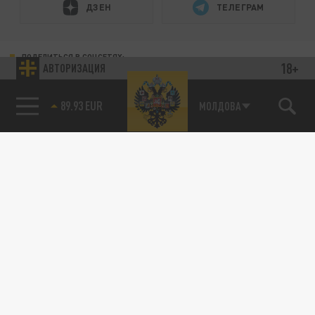
ДЗЕН
ТЕЛЕГРАМ
ПОДЕЛИТЬСЯ В СОЦСЕТЯХ:
18+
АВТОРИЗАЦИЯ
89.93 EUR
МОЛДОВА